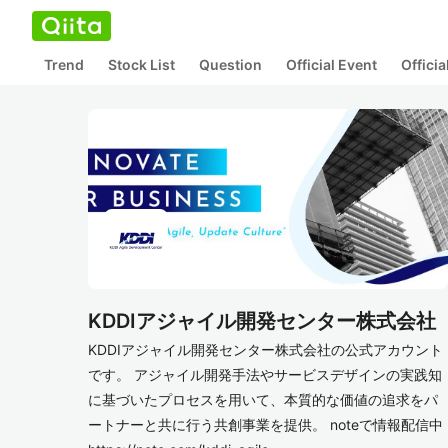
Trend
Stock List
Question
Official Event
Offici
KDDIアジャイル開発センター株式会社
KDDIアジャイル開発センター株式会社の公式アカウント
です。 アジャイル開発手法やサービスデザインの実践知
に基づいたプロセスを用いて、本質的な価値の追求をパ
ートナーと共に行う共創事業を提供。 noteで情報配信中