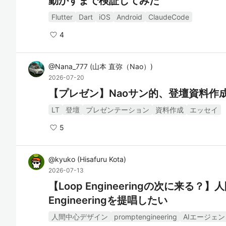
動かすまで検証してみた
Flutter
Dart
iOS
Android
ClaudeCode
4
@
Nana_777
(
山本 直弥（Nao）
)
2026-07-20
【プレゼン】Naoサン的、登壇資料作成
LT
登壇
プレゼンテーション
資料作成
エッセイ
5
@
kyuko
(
Hisafuru Kota
)
2026-07-13
【Loop Engineeringの次に来る？
Engineeringを提唱したい
人間中心デザイン
promptengineering
AIエージェン