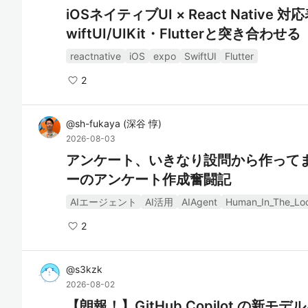
iOSネイティブUI × React Native
wiftUI/UIKit・Flutterと突き合わせる
reactnative
iOS
expo
SwiftUI
Flutter
2
@
sh-fukaya
(
深谷 惇
)
2026-08-03
アンケート、いきなり設問から作ってま
ーのアンケート作成奮闘記
AIエージェント
AI活用
AIAgent
Human_In_The_Lo
2
@
s3kzk
2026-08-02
【朗報！】GitHub Copilot の