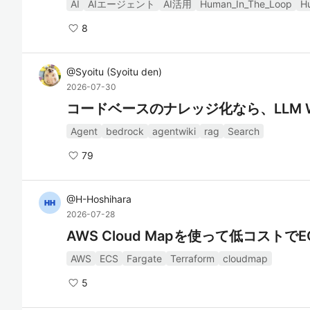
AI
AIエージェント
AI活用
Human_In_The_Loop
H
8
@
Syoitu
(
Syoitu den
)
2026-07-30
コードベースのナレッジ化なら、LLM 
Agent
bedrock
agentwiki
rag
Search
79
@
H-Hoshihara
2026-07-28
AWS Cloud Mapを使って低コスト
AWS
ECS
Fargate
Terraform
cloudmap
5