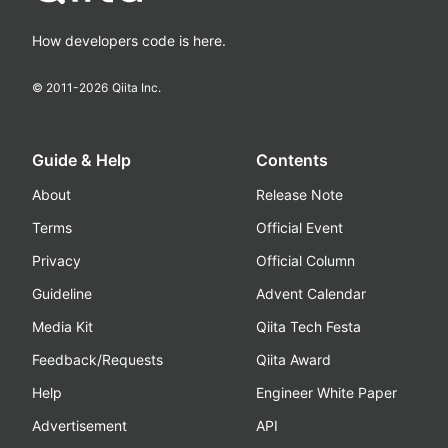
How developers code is here.
© 2011-
2026
Qiita Inc.
Guide & Help
Contents
About
Release Note
Terms
Official Event
Privacy
Official Column
Guideline
Advent Calendar
Media Kit
Qiita Tech Festa
Feedback/Requests
Qiita Award
Help
Engineer White Paper
Advertisement
API