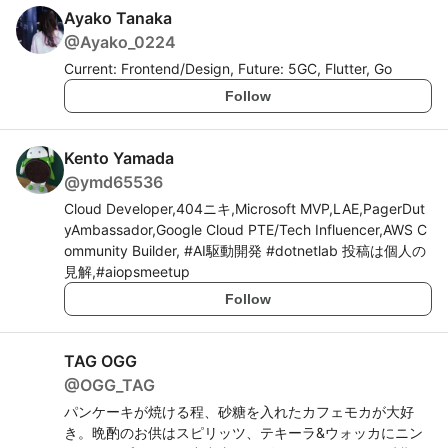
Ayako Tanaka
@
Ayako_0224
Current: Frontend/Design, Future: 5GC, Flutter, Go
Follow
Kento Yamada
@
ymd65536
Cloud Developer,404ニキ,Microsoft MVP,LAE,PagerDut
yAmbassador,Google Cloud PTE/Tech Influencer,AWS C
ommunity Builder, #AI駆動開発 #dotnetlab 投稿は個人の
見解,#aiopsmeetup
Follow
TAG OGG
@
OGG_TAG
パンケーキが焼ける程、砂糖を入れたカフェモカが大好
き。晩酌のお供はスピリッツ、テキーラ&ウォッカにニン