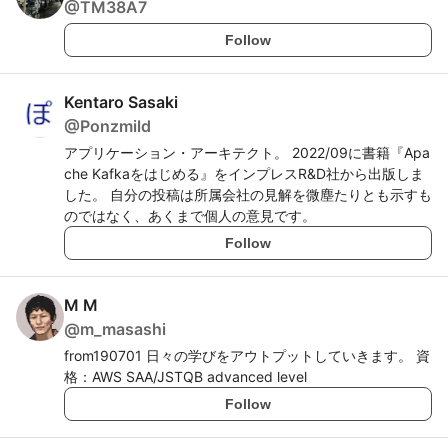
@
TM38A7
Follow
Kentaro Sasaki
@
Ponzmild
アプリケーション・アーキテクト。 2022/09に書籍『Apa
che Kafkaをはじめる』をインプレスR&D社から出版しま
した。 自分の投稿は所属会社の見解を微塵たりとも示すも
のではなく、あくまで個人の意見です。
Follow
M M
@
m_masashi
from190701 日々の学びをアウトプットしていきます。 資
格：AWS SAA/JSTQB advanced level
Follow