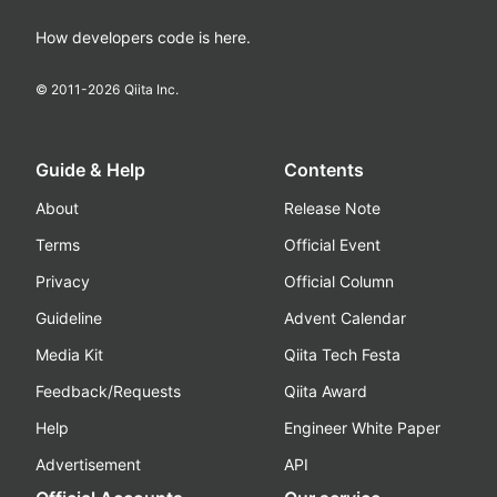
How developers code is here.
© 2011-
2026
Qiita Inc.
Guide & Help
Contents
About
Release Note
Terms
Official Event
Privacy
Official Column
Guideline
Advent Calendar
Media Kit
Qiita Tech Festa
Feedback/Requests
Qiita Award
Help
Engineer White Paper
Advertisement
API