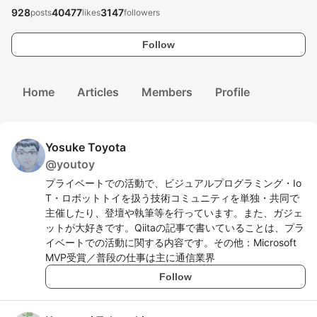
928
40477
3147
posts
likes
followers
Follow
Home
Articles
Members
Profile
Yosuke Toyota
@
youtoy
プライベートでの活動で、ビジュアルプログラミング・Io
T・ロボットトイを扱う技術コミュニティを単独・共同で
主催したり、登壇や執筆等を行っています。また、ガジェ
ットが大好きです。Qiitaの記事で書いていることは、プラ
イベートでの活動に関する内容です。その他：Microsoft
MVP受賞／普段の仕事は主に通信業界
Follow