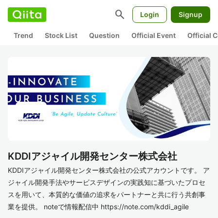
search
Login
Signup
Trend
Stock List
Question
Official Event
Official
KDDIアジャイル開発センター株式会社
KDDIアジャイル開発センター株式会社の公式アカウントです。 ア
ジャイル開発手法やサービスデザインの実践知に基づいたプロセ
スを用いて、本質的な価値の追求をパートナーと共に行う共創事
業を提供。 noteで情報配信中 https://note.com/kddi_agile