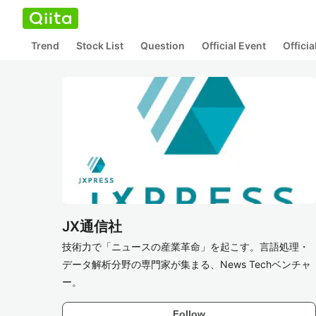
Trend
Stock List
Question
Official Event
Offici
JX通信社
技術力で「ニュースの産業革命」を起こす。言語処理・
データ解析分野の専門家が集まる、News Techベンチャ
ー。
Follow