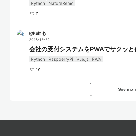
Python
NatureRemo
0
@
kain-jy
2018-12-22
会社の受付システムをPWAでサクッと
Python
RaspberryPi
Vue.js
PWA
19
See mor