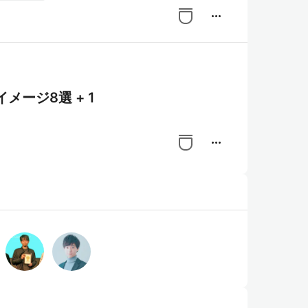
more_horiz
イメージ8選 + 1
more_horiz