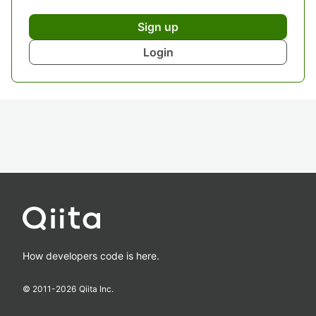
Sign up
Login
How developers code is here.
© 2011-
2026
Qiita Inc.