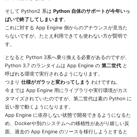
そして Python2 系は
Python 自体のサポートが今年いっ
ぱいで終了してしまいます
。
これに対する App Engine 側からのアナウンスが見当た
らないですが、たとえ利用できても使わない方が賢明で
す。
となると Python 3系へ乗り換える必要があるのですが、
Python 3.7 のランタイムは App Engine の
第二世代
と
呼ばれる環境で実行されるようになります。
つまり
仕様がガラッと変わってしまう
わけですね。
今までは App Engine 用にライブラリや実行環境がカス
タマイズされていたのですが、第二世代は素の Python に
近い形で動くようになります。
App Engine に依存しない状態で開発できるようになるた
め、Dockerや別のシステムへの移植性があがり嬉しい反
面、過去の App Engine のソースを移行しようとすると