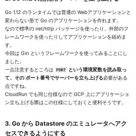
Go 1.12 のランタイムでは普通の Webアプリケーションと
変わらない形で Go のアプリケーションを作れます。
なので標準の net/http パッケージを使ったり、外部のフ
レームワークを使ったりしてアプリケーションを組めま
す。
今回は Gin というフレームワークを使ってみることにし
ました。
一点注意するところは
という環境変数を読み取っ
PORT
て、その ポート番号でサーバーを立ち上げる
必要がある
点ですね。
CloudRun でも同じ仕様なので GCP 上にアプリケーショ
ン立ち上げる際はこの仕様にしておくと便利そうです。
3. Go から Datastore のエミュレータへアク
セスできるようにする