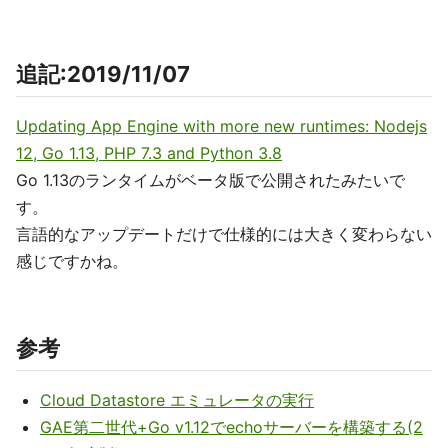
追記:2019/11/07
Updating App Engine with more new runtimes: Nodejs
12, Go 1.13, PHP 7.3 and Python 3.8
Go 1.13のランタイムがベータ版で公開されたみたいで
す。
言語的なアップデートだけで仕様的には大きく変わらない
感じですかね。
参考
Cloud Datastore エミュレータの実行
GAE第二世代+Go v1.12でechoサーバーを構築する(2