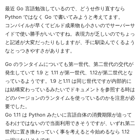
最近 Go 言語勉強しているので、どうせ作り直すなら
Python ではなく Go で書いてみようと考えてます。
コンパイルが早くてビルド成果物も小さいのでサーバーサ
イドで使い勝手がいいですね。表現力が乏しいのでちょっ
と記述が大変だったりもしますが、手に馴染んでくるよう
なとっつきやすさがあります。
Go のランタイムについても第一世代、第二世代の交代が
発生していて 1.9 と 1.11 が第一世代、1.12が第二世代とな
っているようです。1.9 と1.11 は同じ世代ですが内部的に
は結構変わっているみたいでドキュメントを参照する時は
どのバージョンのランタイムを使っているのかを注意が必
要でした。
Go 1.11 は Python みたいに言語自体の消費期限が迫って
るわけではないので当面利用できそうですが、いずれ第二
世代に置き換わっていく事を考えると今始めるなら 1.12
一択になりそうです。