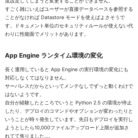
度設定してしまうと変更することができません。
すごく雑にいえばユーザーが直接データベースを参照する
ことがなければ Datastore モードを使えばよさそうで
す。ドキュメント単位のセキュリティルールが使えない代
わりに性能面でメリットがあります。
App Engine ランタイム環境の変化
長く運用していると App Engine の実行環境の変化にも
対応しなくてはなりません。
サーバレスだからといってメンテなしでずっと動くわけで
はないようです。
自分が経験したところでいうと Python 2.5 の環境が停止
したり、デプロイのコマンドやオプションが変わったりと
いうことが時々発生しています。先日もデプロイを実行し
ようとしたら10,000ファイルアップロード上限が追加さ
れてて焦りました…。