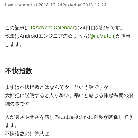
Last updated at
2018-12-24
Posted at
2018-12-24
この記事は
JXAdvent Calendar
の24日目の記事です。
執筆はAndroidエンジニアのぬまっち(
@nuMatch
)が担当
します。
不快指数
まずは不快指数とはなんぞや、という話ですが
大雑把に説明すると人が暑い、寒いと感じる体感温度の指
標の事です。
人が暑さや寒さを感じるには温度の他に湿度が関係してき
ます。
不快指数の計算式は