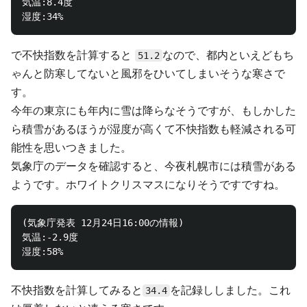
気温:8.4度

で不快指数を計算すると
なので、都内といえどもち
51.2
ゃんと防寒してないと風邪をひいてしまいそうな寒さで
す。
今年の東京にも年内に雪は降らなそうですが、もしかした
ら積雪があるほうが湿度が高くて不快指数も軽減される可
能性を思いつきました。
気象庁のデータを確認すると、今夜札幌市には積雪がある
ようです。ホワイトクリスマスになりそうですですね。
(気象庁発表 12月24日16:00の情報)

気温:-2.9度

不快指数を計算してみると
を記録ししました。これ
34.4