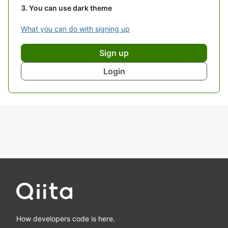
You can use dark theme
What you can do with signing up
Sign up
Login
How developers code is here.