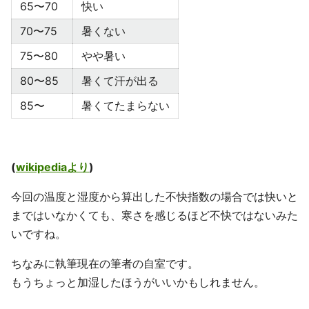
65〜70
快い
70〜75
暑くない
75〜80
やや暑い
80〜85
暑くて汗が出る
85〜
暑くてたまらない
(
wikipediaより
)
今回の温度と湿度から算出した不快指数の場合では快いと
まではいなかくても、寒さを感じるほど不快ではないみた
いですね。
ちなみに執筆現在の筆者の自室です。
もうちょっと加湿したほうがいいかもしれません。