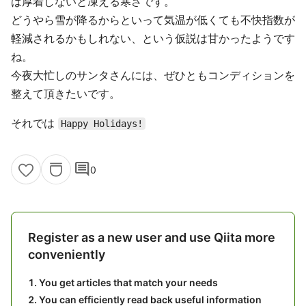
は厚着しないと凍える寒さです。
どうやら雪が降るからといって気温が低くても不快指数が
軽減されるかもしれない、という仮説は甘かったようです
ね。
今夜大忙しのサンタさんには、ぜひともコンディションを
整えて頂きたいです。
それでは
Happy Holidays!
comment
0
Register as a new user and use Qiita more
conveniently
You get articles that match your needs
You can efficiently read back useful information