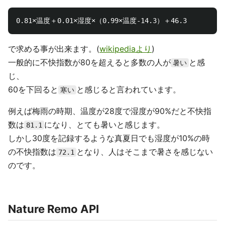
で求める事が出来ます。(
wikipediaより
)
一般的に不快指数が80を超えると多数の人が
と感
暑い
じ、
60を下回ると
と感じると言われています。
寒い
例えば梅雨の時期、温度が28度で湿度が90%だと不快指
数は
になり、とても暑いと感じます。
81.1
しかし30度を記録するような真夏日でも湿度が10%の時
の不快指数は
となり、人はそこまで暑さを感じない
72.1
のです。
Nature Remo API