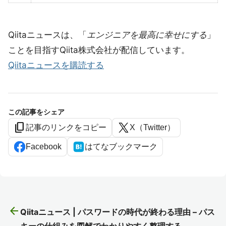
Qiitaニュースは、「
エンジニアを最高に幸せにする
」
ことを目指すQiita株式会社が配信しています。
Qiitaニュースを購読する
この記事をシェア
content_copy
記事のリンクをコピー
X（Twitter）
Facebook
はてなブックマーク
arrow_back
Qiitaニュース | パスワードの時代が終わる理由 – パス