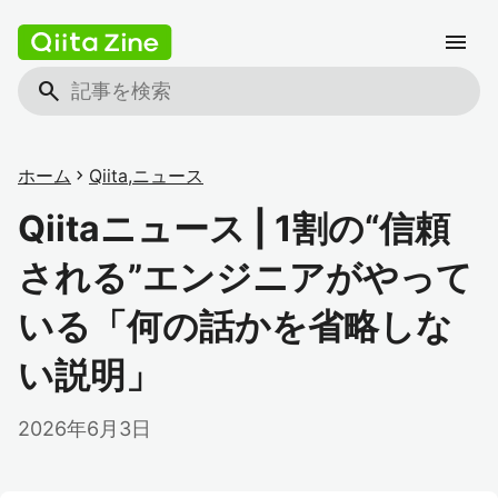
menu
search
ホーム
chevron_right
Qiita
,
ニュース
Qiitaニュース | 1割の“信頼
される”エンジニアがやって
いる「何の話かを省略しな
い説明」
2026年6月3日