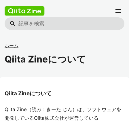
menu
search
ホーム
Qiita Zineについて
Qiita Zineについて
Qiita Zine（読み：きーた じん）は、ソフトウェアを
開発しているQiita株式会社が運営している