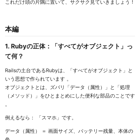
これだけ頭の片隅に置いて、サクサク見ていきましょう！
本編
1. Rubyの正体：「すべてがオブジェクト」っ
て何？
Railsの土台であるRubyは、「すべてがオブジェクト」と
いう思想で作られています 。
オブジェクトとは、ズバリ「データ（属性）」と「処理
（メソッド）」をひとまとめにした便利な部品のことです
。
例えるなら： 「スマホ」です。
データ（属性） ＝ 画面サイズ、バッテリー残量、本体の
色