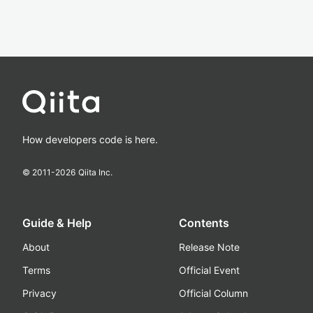
How developers code is here.
© 2011-
2026
Qiita Inc.
Guide & Help
Contents
About
Release Note
Terms
Official Event
Privacy
Official Column