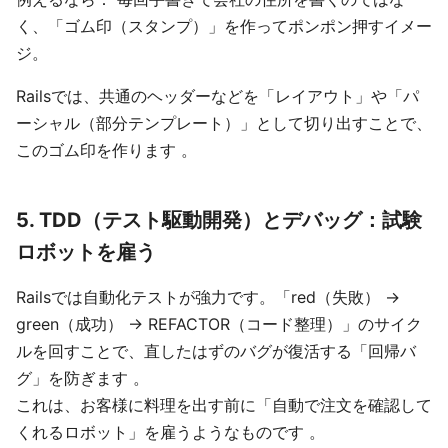
く、「ゴム印（スタンプ）」を作ってポンポン押すイメー
ジ。
Railsでは、共通のヘッダーなどを「レイアウト」や「パ
ーシャル（部分テンプレート）」として切り出すことで、
このゴム印を作ります 。
5. TDD（テスト駆動開発）とデバッグ：試験
ロボットを雇う
Railsでは自動化テストが強力です。「red（失敗） →
green（成功） → REFACTOR（コード整理）」のサイク
ルを回すことで、直したはずのバグが復活する「回帰バ
グ」を防ぎます 。
これは、お客様に料理を出す前に「自動で注文を確認して
くれるロボット」を雇うようなものです 。