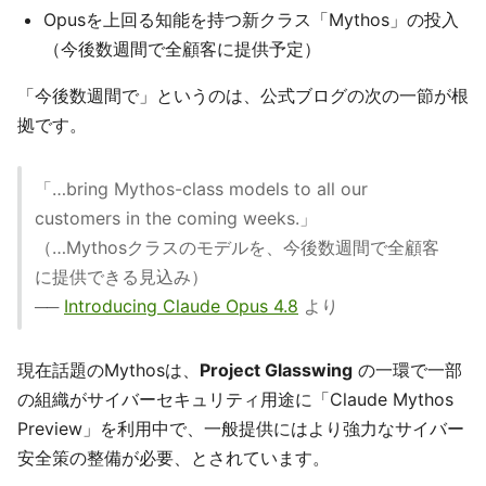
Opusを上回る知能を持つ新クラス「Mythos」の投入
（今後数週間で全顧客に提供予定）
「今後数週間で」というのは、公式ブログの次の一節が根
拠です。
「…bring Mythos-class models to all our
customers in the coming weeks.」
（…Mythosクラスのモデルを、今後数週間で全顧客
に提供できる見込み）
──
Introducing Claude Opus 4.8
より
現在話題のMythosは、
Project Glasswing
の一環で一部
の組織がサイバーセキュリティ用途に「Claude Mythos
Preview」を利用中で、一般提供にはより強力なサイバー
安全策の整備が必要、とされています。