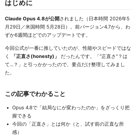
はじめに
Claude Opus 4.8が公開
されました（日本時間 2026年5
月29日／米国時間 5月28日）。前バージョン4.7から、わ
ずか6週間ほどでのアップデートです。
今回公式が一番に推していたのが、性能やスピードではな
く
「正直さ(honesty)」
だったんです。「"正直さ"？は
て...？」と引っかかったので、要点だけ整理してみまし
た。
この記事でわかること
Opus 4.8で「結局なにが変わったのか」をざっくり把
握できる
今回の「正直さ」とは何か（と、試す前の正直な所
感）