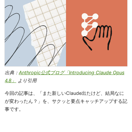
出典：
Anthropic公式ブログ「Introducing Claude Opus
4.8」
より引用
今回の記事は、「また新しいClaude出たけど、結局なに
が変わったん？」を、サクッと要点キャッチアップする記
事です。