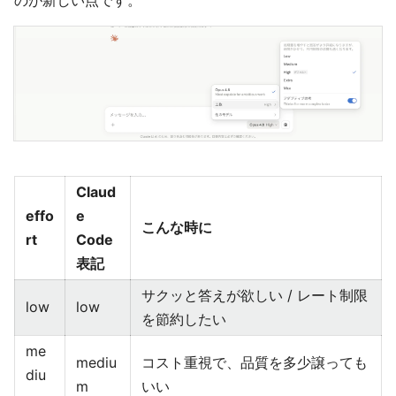
のが新しい点です。
Claud
effo
e
こんな時に
rt
Code
表記
サクッと答えが欲しい / レート制限
low
low
を節約したい
me
mediu
コスト重視で、品質を多少譲っても
diu
m
いい