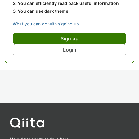
You can efficiently read back useful information
You can use dark theme
What you can do with signing up
Sign up
Login