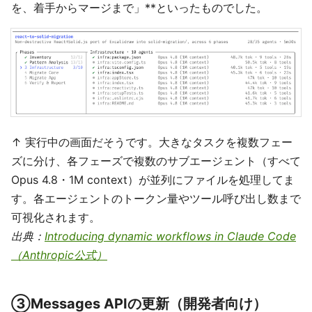
を、着手からマージまで」**といったものでした。
↑ 実行中の画面だそうです。大きなタスクを複数フェー
ズに分け、各フェーズで複数のサブエージェント（すべて
Opus 4.8・1M context）が並列にファイルを処理してま
す。各エージェントのトークン量やツール呼び出し数まで
可視化されます。
出典：
Introducing dynamic workflows in Claude Code
（Anthropic公式）
③Messages APIの更新（開発者向け）