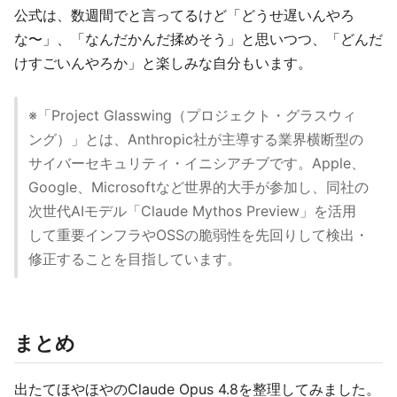
公式は、数週間でと言ってるけど「どうせ遅いんやろ
な〜」、「なんだかんだ揉めそう」と思いつつ、「どんだ
けすごいんやろか」と楽しみな自分もいます。
※「Project Glasswing（プロジェクト・グラスウィ
ング）」とは、Anthropic社が主導する業界横断型の
サイバーセキュリティ・イニシアチブです。Apple、
Google、Microsoftなど世界的大手が参加し、同社の
次世代AIモデル「Claude Mythos Preview」を活用
して重要インフラやOSSの脆弱性を先回りして検出・
修正することを目指しています。
まとめ
出たてほやほやのClaude Opus 4.8を整理してみました。