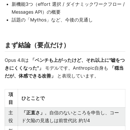
新機能3つ（effort 選択 / ダイナミックワークフロー /
Messages API）の概要
話題の「Mythos」など、今後の見通し
まず結論（要点だけ）
Opus 4.8は
「ベンチも上がったけど、それ以上に"嘘をつ
きにくくなった"」
モデルです。Anthropic自身も
「穏当
だが、体感できる改善」
と表現しています。
項
ひとことで
目
主
「正直さ」
。自信のないところを申告し、コー
役
ド欠陥の見逃しは前世代比 約1/4