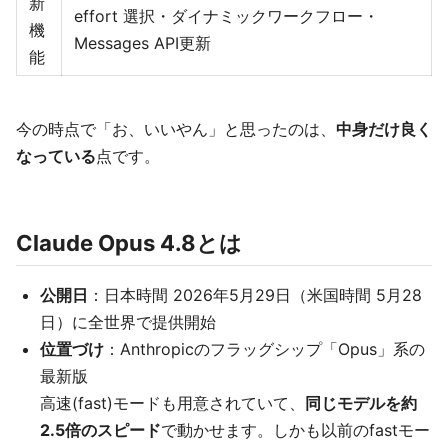
新
effort 選択・ダイナミックワークフロー・
機
Messages API更新
能
今の時点で「お、いいやん」と思ったのは、
中身だけ良く
なっている
点です。
Claude Opus 4.8とは
公開日
：日本時間 2026年5月29日（米国時間 5月28
日）に全世界で提供開始
位置づけ
：Anthropicのフラッグシップ「Opus」系の
最新版
高速(fast)モードも用意されていて、
同じモデルを約
2.5倍のスピード
で動かせます。しかも以前のfastモー