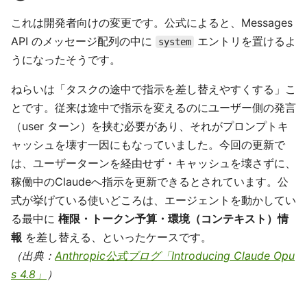
これは開発者向けの変更です。公式によると、Messages
API のメッセージ配列の中に
エントリを置けるよ
system
うになったそうです。
ねらいは「タスクの途中で指示を差し替えやすくする」こ
とです。従来は途中で指示を変えるのにユーザー側の発言
（user ターン）を挟む必要があり、それがプロンプトキ
ャッシュを壊す一因にもなっていました。今回の更新で
は、ユーザーターンを経由せず・キャッシュを壊さずに、
稼働中のClaudeへ指示を更新できるとされています。公
式が挙げている使いどころは、エージェントを動かしてい
る最中に
権限・トークン予算・環境（コンテキスト）情
報
を差し替える、といったケースです。
（出典：
Anthropic公式ブログ「Introducing Claude Opu
s 4.8」
）