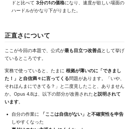
ドと比べて
3分の1の価格
になり、速度が欲しい場面の
ハードルがかなり下がりました。
正直さについて
ここが今回の本題で、公式が
最も目立つ改善点
として挙げ
ているところです。
実務で使っていると、たまに
根拠が薄いのに「できまし
た！」と自信満々に言ってくる
問題があります。「いや、
それほんまにできてる？」と二度見したこと、ありません
か。Opus 4.8は、以下の部分が改善された
と説明されて
います
。
自分の作業に
「ここは自信がない」と不確実性を申告
しやすくなった