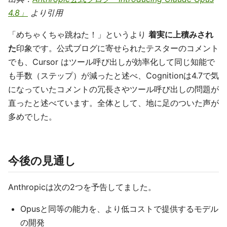
4.8」
より引用
「めちゃくちゃ跳ねた！」というより
着実に上積みされ
た
印象です。公式ブログに寄せられたテスターのコメント
でも、Cursor はツール呼び出しが効率化して同じ知能で
も手数（ステップ）が減ったと述べ、Cognitionは4.7で気
になっていたコメントの冗長さやツール呼び出しの問題が
直ったと述べています。全体として、地に足のついた声が
多めでした。
今後の見通し
Anthropicは次の2つを予告してました。
Opusと同等の能力を、より低コストで提供するモデル
の開発