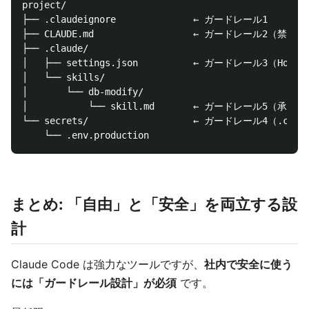
project/

├── .claudeignore              ← ガードレール1

├── CLAUDE.md                  ← ガードレール2（禁
├── .claude/

│   ├── settings.json          ← ガードレール3（Hooks）
│   └── skills/

│       └── db-modify/

│           └── skill.md       ← ガードレール5（承認
└── secrets/                   ← ガードレール4（.clau
まとめ: 「自由」と「安全」を両立する設
計
Claude Code は強力なツールですが、
社内で安全に使う
には「ガードレール設計」が必須
です。