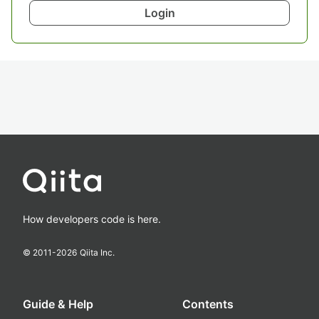
Login
How developers code is here.
© 2011-
2026
Qiita Inc.
Guide & Help
Contents