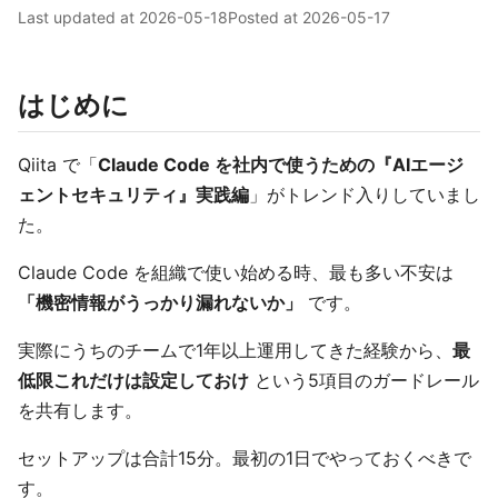
Last updated at
2026-05-18
Posted at
2026-05-17
はじめに
Qiita で「
Claude Code を社内で使うための『AIエージ
ェントセキュリティ』実践編
」がトレンド入りしていまし
た。
Claude Code を組織で使い始める時、最も多い不安は
「機密情報がうっかり漏れないか」
です。
実際にうちのチームで1年以上運用してきた経験から、
最
低限これだけは設定しておけ
という5項目のガードレール
を共有します。
セットアップは合計15分。最初の1日でやっておくべきで
す。