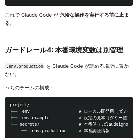
これで Claude Code が
危険な操作を実行する前に止ま
る
。
ガードレール4: 本番環境変数は別管理
を Claude Code が読める場所に置か
.env.production
ない。
うちのチームの構成：
project/

├── .env                    # ローカル開発用（ダミー値）  
├── .env.example            # 設定の見本（ダミー値）     
└── secrets/                # 本番値（.claudeignore対