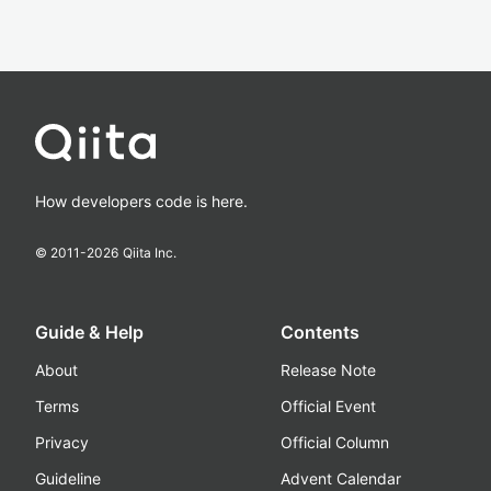
How developers code is here.
© 2011-
2026
Qiita Inc.
Guide & Help
Contents
About
Release Note
Terms
Official Event
Privacy
Official Column
Guideline
Advent Calendar