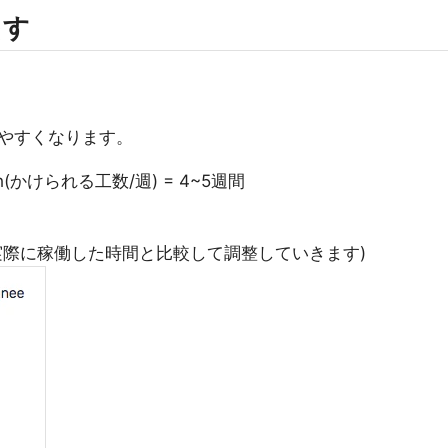
出す
やすくなります。
2h(かけられる工数/週) = 4~5週間
実際に稼働した時間と比較して調整していきます)