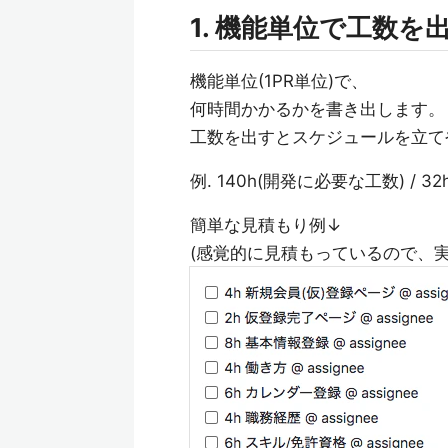
1. 機能単位で工数を
機能単位(1PR単位)で、
何時間かかるかを書き出します。
工数を出すとスケジュールを立て
例. 140h(開発に必要な工数) / 3
簡単な見積もり例↓
(感覚的に見積もっているので、