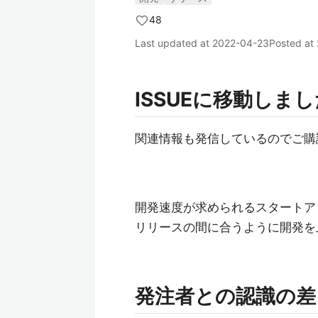
48
Last updated at
2022-04-23
Posted at
ISSUEに移動しま
関連情報も発信しているのでご購
開発速度が求められるスタートア
リリースの間に合うように開発を上
発注者との認識の差