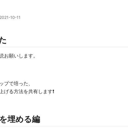
2021-10-11
した
読お願いします。
ップで培った、
げる方法を共有します❗️
を埋める編