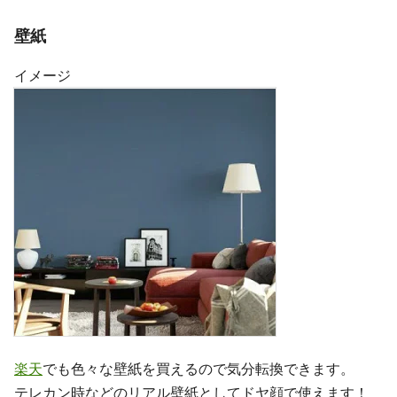
壁紙
イメージ
楽天
でも色々な壁紙を買えるので気分転換できます。
テレカン時などのリアル壁紙としてドヤ顔で使えます！