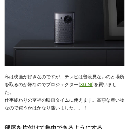
私は映画が好きなのですが、テレビは普段見ないのと場所
を取るのが嫌なのでプロジェクター(
XGINI
)を買いまし
た。
仕事終わりの至福の映画タイムに使えます。高額な買い物
なので買うかはかなり迷いました。。！
部屋を片付けて集中できるようにする