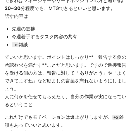
できればマネージャーやリードポジションの方と週1回は
20~30
分程度でも、MTGできるといいと思います。
話す内容は
先週の進捗
今週着手するタスク内容の共有
雑談
+α
でいいと思います。ポイントはしっかり** 報告する側の
承認欲求を満たす**ことだと思います。ですので進捗報告
を受ける側の方は、報告に対して「ありがとう」や「よく
できてますね」など励ましの言葉を忘れないようにしまし
ょう。
人に何かを任せてもらえたり、自分の作業が実になってい
るということ
これだけでもモチベーションは爆上がりしますが、
雑
+α
談もあっていいと思います。