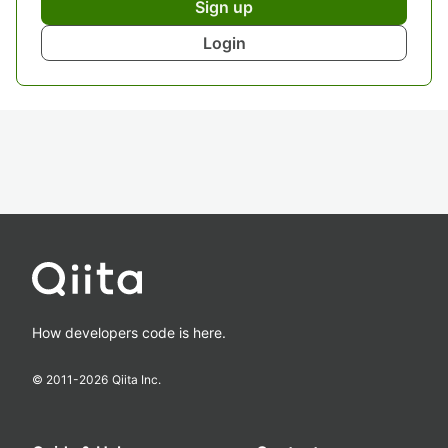
Sign up
Login
How developers code is here.
© 2011-
2026
Qiita Inc.