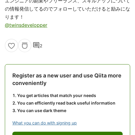
エンジニアの副業やフリーランス、スキルアップについて
の情報発信してるのでフォローしていただけると励みにな
ります！
@twinsdevelopper
comment
2
Register as a new user and use Qiita more
conveniently
You get articles that match your needs
You can efficiently read back useful information
You can use dark theme
What you can do with signing up