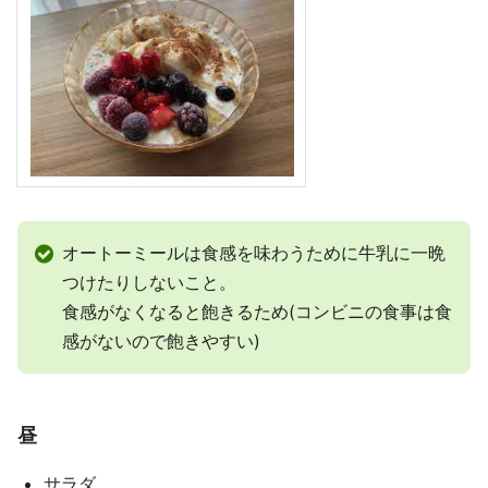
オートーミールは食感を味わうために牛乳に一晩
つけたりしないこと。
食感がなくなると飽きるため(コンビニの食事は食
感がないので飽きやすい)
昼
サラダ