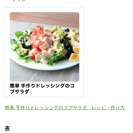
簡単 手作りドレッシングのコブサラダ レシピ・作り方
夜