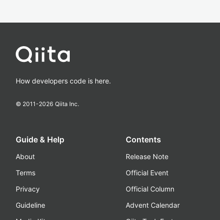
How developers code is here.
© 2011-
2026
Qiita Inc.
Guide & Help
Contents
About
Release Note
Terms
Official Event
Privacy
Official Column
Guideline
Advent Calendar