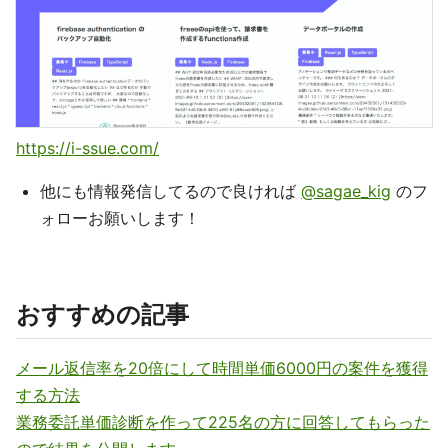
https://i-ssue.com/
他にも情報発信してるので良ければ
@sagae_kig
のフ
ォローお願いします！
おすすめの記事
メール返信率を20倍にして時間単価6000円の案件を獲得
する方法
業務委託単価診断を作って225名の方に回答してもらった