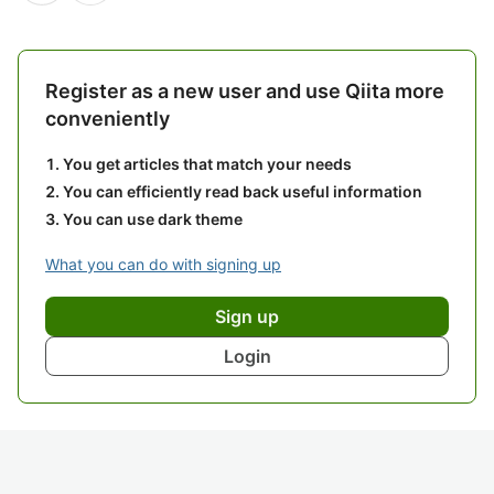
Register as a new user and use Qiita more
conveniently
You get articles that match your needs
You can efficiently read back useful information
You can use dark theme
What you can do with signing up
Sign up
Login