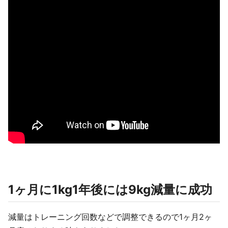
1ヶ月に1kg1年後には9kg減量に成功
減量はトレーニング回数などで調整できるので1ヶ月2ヶ