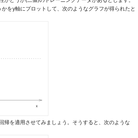
性かどうか(二値)のトレーニングデータがあるとします。
うかをy軸にプロットして、次のようなグラフが得られたと
回帰を適用させてみましょう。そうすると、次のような