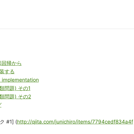
形回帰から
実装する
implementation
類問題) その1
類問題) その2
グ
#1] (
http://qiita.com/junichiro/items/7794cedf834a4f