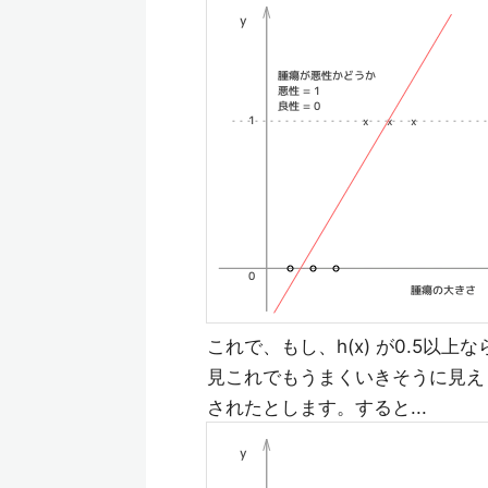
これで、もし、h(x) が0.5以上
見これでもうまくいきそうに見え
されたとします。すると...