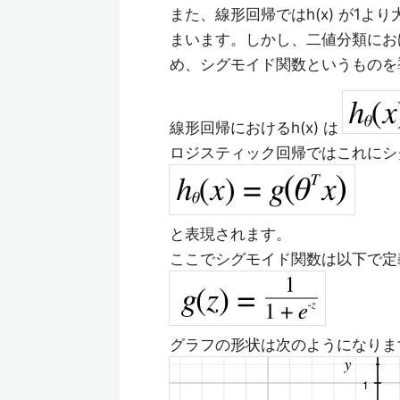
また、線形回帰ではh(x) が1
まいます。しかし、二値分類におけ
め、シグモイド関数というものを
線形回帰におけるh(x) は
ロジスティック回帰ではこれにシグ
と表現されます。
ここでシグモイド関数は以下で定
グラフの形状は次のようになりま