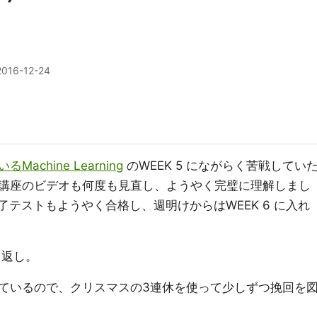
2016-12-24
るMachine Learning
のWEEK 5 にながらく苦戦してい
講座のビデオも何度も見直し、ようやく完璧に理解しまし
修了テストもようやく合格し、週明けからはWEEK 6 に入れ
り返し。
ているので、クリスマスの3連休を使って少しずつ挽回を