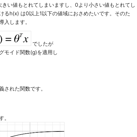
より大きい値もとれてしまいますし、0より小さい値もとれてし
るh(x) は0以上1以下の値域におさめたいです。そのた
導入します。
でしたが
モイド関数(g)を適用し
義された関数です。
す。