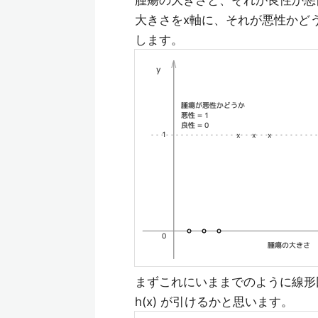
腫瘍の大きさと、それが良性か悪
大きさをx軸に、それが悪性かど
します。
まずこれにいままでのように線形
h(x) が引けるかと思います。