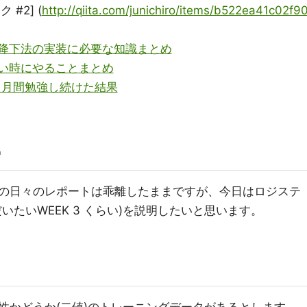
#2] (
http://qiita.com/junichiro/items/b522ea41c02f9
急降下法の実装に必要な知識まとめ
ない時にやることまとめ
ヵ月間勉強し続けた結果
帰
の日々のレポートは乖離したままですが、今日はロジステ
いたいWEEK 3 くらい)を説明したいと思います。