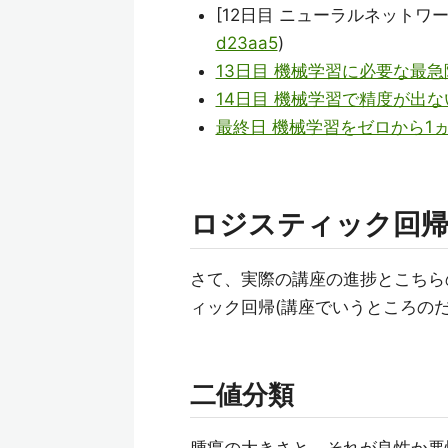
[12日目 ニューラルネットワーク 
d23aa5
)
13日目 機械学習に必要な最
14日目 機械学習で精度が出
最終日 機械学習をゼロから1
ロジスティック回
さて、実際の講座の進捗とこちら
ィック回帰(講座でいうところのだ
二値分類