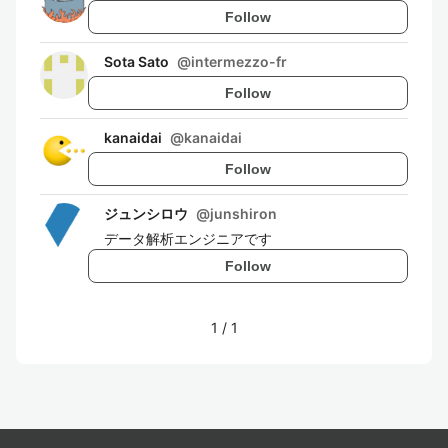
Follow
Sota Sato
@
intermezzo-fr
Follow
kanaidai
@
kanaidai
Follow
ジュンシロウ
@
junshiron
データ解析エンジニアです
Follow
1
/
1