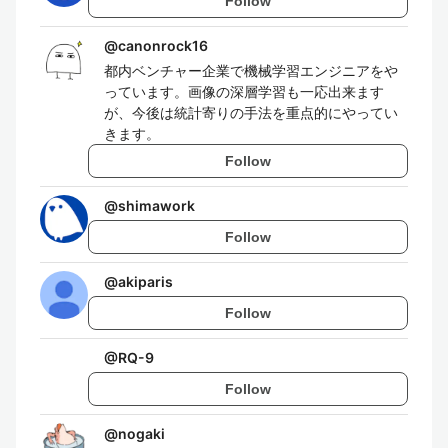
Follow
@
canonrock16
都内ベンチャー企業で機械学習エンジニアをや
っています。画像の深層学習も一応出来ます
が、今後は統計寄りの手法を重点的にやってい
きます。
Follow
@
shimawork
Follow
@
akiparis
Follow
@
RQ-9
Follow
@
nogaki