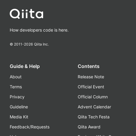
How developers code is here.
© 2011-
2026
Qiita Inc.
Guide & Help
Contents
About
Release Note
Terms
Official Event
Privacy
Official Column
Guideline
Advent Calendar
Media Kit
Qiita Tech Festa
Feedback/Requests
Qiita Award