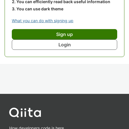
You can efficiently read back useful information
You can use dark theme
What you can do with signing up
Sign up
Login
How developers code is here.