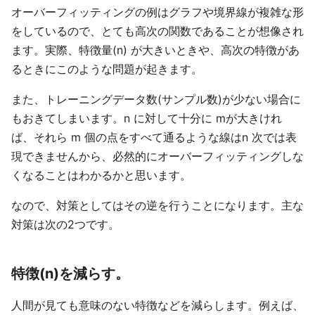
オーバーフィッティングの例はグラフや境界線が複雑な形
をしているので、とても高次の関数であることが想像され
ます。実際、特徴量(n) が大きいときや、高次の特徴があ
るときにこのような問題が起きます。
また、トレーニングデータ数(サンプル数)が少ない場合に
もおきてしまいます。n に対して十分に mが大きけれ
ば、それら m 個の点をすべて通るような線はn 次では表
現できませんから、必然的にオーバーフィッティングしな
くなることはわかるかと思います。
なので、対策としてはその逆を行うことになります。主な
対策は次の2つです。
特徴(n)を減らす。
人間が見ても意味のない特徴などを減らします。例えば、