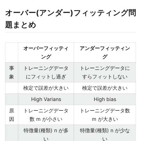
オーバー(アンダー)フィッティング問
題まとめ
オーバーフィッティ
アンダーフィッティン
ング
グ
事
トレーニングデータ
トレーニングデータに
象
にフィットし過ぎ
すらフィットしない
検定で誤差が大きい
検定で誤差が大きい
High Varians
High bias
原
トレーニングデータ
トレーニングデータ数
因
数 m が小さい
m が大きい
特徴量(種類) n が多
特徴量(種類) n が少な
い
い