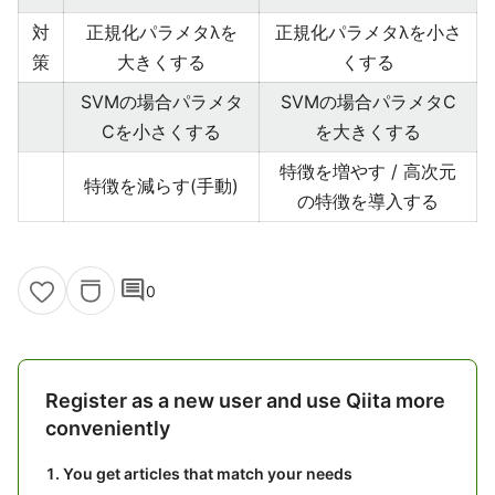
対
正規化パラメタλを
正規化パラメタλを小さ
策
大きくする
くする
SVMの場合パラメタ
SVMの場合パラメタC
Cを小さくする
を大きくする
特徴を増やす / 高次元
特徴を減らす(手動)
の特徴を導入する
comment
0
Register as a new user and use Qiita more
conveniently
You get articles that match your needs