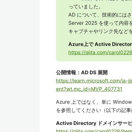
っていました。
AD について、技術的にはさほ
Server 2025 を使
キャプチャやリンク先など
Azure上で Active Dir
https://qiita.com/carol0
公開情報：AD DS 展開
https://learn.microsoft.com/ja
ent?wt.mc_id=MVP_407731
Azure 上ではなく、単に Wind
を参照してください（以下の記事は、Wi
Active Directory ドメインサー
https://qiita.com/carol0226/i