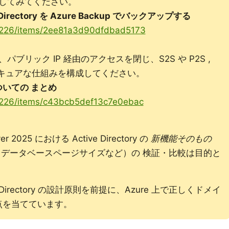
してみてください。
e Directory を Azure Backup でバックアップする
ol0226/items/2ee81a3d90dfdbad5173
ブリック IP 経由のアクセスを閉じ、S2S や P2S ,
ったセキュアな仕組みを構成してください。
についての まとめ
ol0226/items/c43bcb5def13c7e0ebac
 2025 における Active Directory の
新機能そのもの
B データベースページサイズなど）の 検証・比較は目的と
Directory の設計原則を前提に、Azure 上で正しくドメイ
点を当てています。