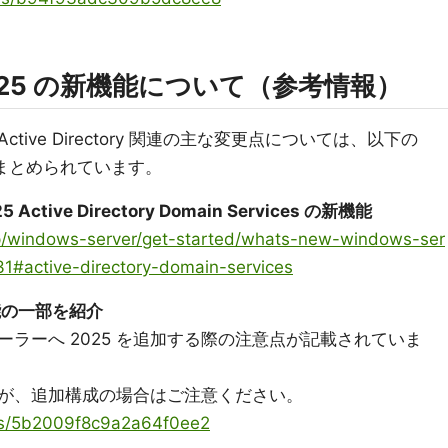
r 2025 の新機能について（参考情報）
ける Active Directory 関連の主な変更点については、以下の
ージにまとめられています。
Active Directory Domain Services の新機能
-jp/windows-server/get-started/whats-new-windows-ser
#active-directory-domain-services
新機能の一部を紹介
ラーへ 2025 を追加する際の注意点が記載されていま
が、追加構成の場合はご注意ください。
ems/5b2009f8c9a2a64f0ee2