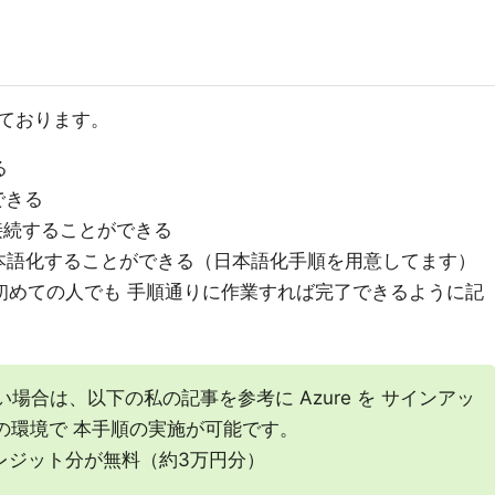
ております。
る
できる
DP 接続することができる
25 を 日本語化することができる（日本語化手順を用意してます）
y の構築が初めての人でも 手順通りに作業すれば完了できるように記
ない場合は、以下の私の記事を参考に Azure を サインアッ
の環境で 本手順の実施が可能です。
0クレジット分が無料（約3万円分）