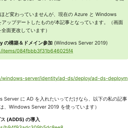
ど変わっていませんが、現在の Azure と Windows
って内容をアップデートしたものが本記事となっています。（画面
を全面更改しています）
ectory の構築＆ドメイン参加
(Windows Server 2019)
226/items/084fbbb3f31b646025f4
-jp/windows-server/identity/ad-ds/deploy/ad-ds-deploym
ows Server に AD を入れたいってだけなら、以下の私の記事
ndows Server 2019 を使っています）
ビス (ADDS) の導入
tems/b94f93adc309b5dc8ee8