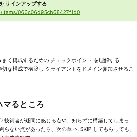
 を サインアップする
226/items/066c06d95cb68427f1d0
をうまく構成するための チェックポイント を理解する
インを適切な構成で構築し クライアントをドメイン参加させるこ
にハマるところ
AD 技術者が疑問に感じる点や、知らずに構築してしまっ
らない点があったら、次の章 へ SKIP してもらっても、