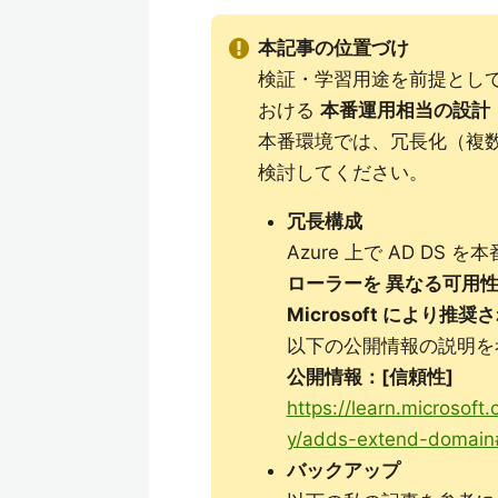
本記事の位置づけ
検証・学習用途を前提として
おける
本番運用相当の設計
本番環境では、冗長化（複数
検討してください。
冗長構成
Azure 上で AD DS
ローラーを 異なる可用
Microsoft により推
以下の公開情報の説明を
公開情報：[信頼性]
https://learn.microsoft
y/adds-extend-domain#r
バックアップ