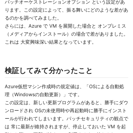
パッチオーケストレーションオプション という設定があ
ります。この設定によって、振る舞いにどのような差があ
るのかを調べてみました。
さらには、Azure で VM を展開した場合と オンプレミス
（メディアからインストール）の場合で差がありました。
これは 大変興味深い結果となっています。
検証してみて分かったこと
Azure仮想マシン作成時の規定値は、「OSによる自動処
理（Windowsの自動更新）」です。
この設定は、新しい更新プログラムがあると、勝手にダウ
ンロードされ OSの未使用時や再起動時に勝手にインスト
ールが行われてしまいます。パッチセキュリティの観点で
は 常に最新が維持されますが、停止しておいた VM を起