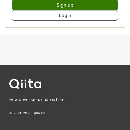
Sign up
Login
How developers code is here.
© 2011-
2026
Qiita Inc.