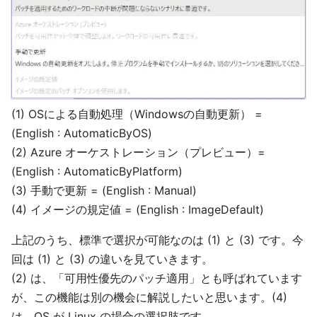
(1) OSによる自動処理（Windowsの自動更新） =
(English : AutomaticByOS)
(2) Azure オーケストレーション（プレビュー）=
(English : AutomaticByPlatform)
(3) 手動で更新 = (English : Manual)
(4) イメージの規定値 = (English : ImageDefault)
上記のうち、標準で選択が可能なのは (1) と (3) です。今
回は (1) と (3) の違いを見ていきます。
(2) は、「可用性優先のパッチ適用」とも呼ばれています
が、この機能は別の機会に解説したいと思います。(4)
は、OS が Linux の場合の選択肢です。