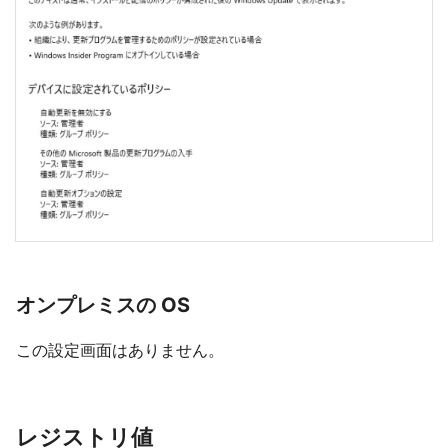
オンプレミスの OS
この設定画面はありません。
レジストリ値