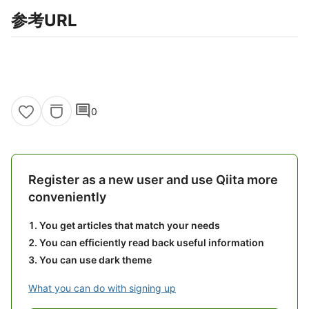
参考URL
comment
0
Register as a new user and use Qiita more
conveniently
You get articles that match your needs
You can efficiently read back useful information
You can use dark theme
What you can do with signing up