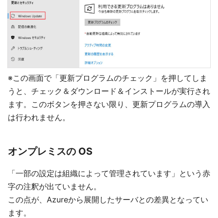
※この画面で「更新プログラムのチェック」を押してしま
うと、チェック＆ダウンロード＆インストールが実行され
ます。このボタンを押さない限り、更新プログラムの導入
は行われません。
オンプレミスの OS
「一部の設定は組織によって管理されています」という赤
字の注釈が出ていません。
この点が、Azureから展開したサーバとの差異となってい
ます。