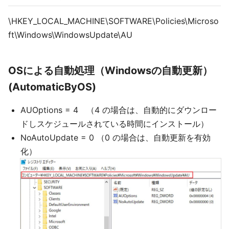
\HKEY_LOCAL_MACHINE\SOFTWARE\Policies\Microso
ft\Windows\WindowsUpdate\AU
OSによる自動処理（Windowsの自動更新）
(AutomaticByOS)
AUOptions = 4 （4 の場合は、自動的にダウンロー
ドしスケジュールされている時間にインストール）
NoAutoUpdate = 0 （0 の場合は、自動更新を有効
化）