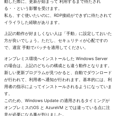
動した際に、更新が始まって 利用するまで待たされ
る・・という影響を受けます。
私も、すぐ使いたいのに、RDP接続ができずに待たされて
イライラした経験があります。
上記の動作が好ましくない人は「手動」に設定しておいた
方が良いでしょう。ただし、セキュリティが心配ですの
で、適宜 手動でパッチを適用してください。
オンプレミス環境へインストールした Windows Server
の場合は、上記のどちらの構成とも違う動作となります。
新しい更新プログラムが見つかると、自動でダウンロード
が行われて、利用者へ通知が行われます。基本的には、利
用者の指示によってインストールされるようになっていま
す。
このため、Windows Update の適用されるタイミングが
オンプレミスのOS と AzureVM とでは違っている点に注
意が必要になる事が判りました。