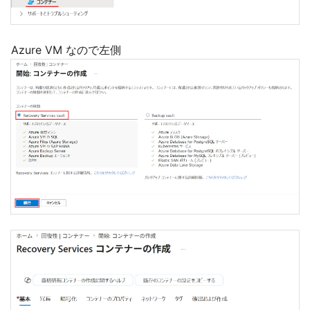
Azure VM なので左側