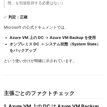
態」を別途取得する必要はない）
✅
判定：正確
Microsoft の公式ドキュメントでは、
Azure VM 上の DC
→
Azure VM Backup を使用
オンプレミス DC
→
システム状態（System State）
をバックアップ
という使い分けが明確に示されています。
主張ごとのファクトチェック
1. Azure VM 上の DC は Azure VM Backup