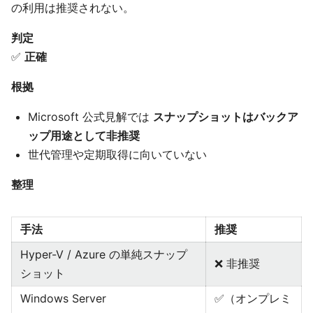
の利用は推奨されない。
判定
✅
正確
根拠
Microsoft 公式見解では
スナップショットはバックア
ップ用途として非推奨
世代管理や定期取得に向いていない
整理
手法
推奨
Hyper-V / Azure の単純スナップ
❌ 非推奨
ショット
Windows Server
✅（オンプレミ