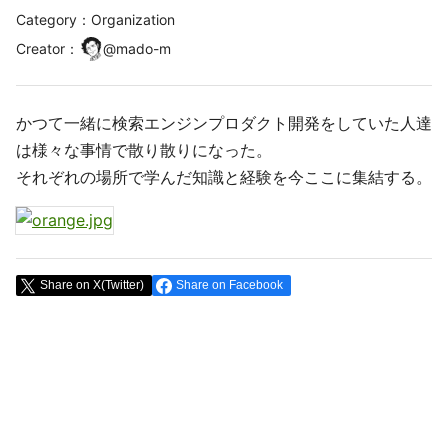
Category：Organization
Creator
：
@
mado-m
かつて一緒に検索エンジンプロダクト開発をしていた人達
は様々な事情で散り散りになった。
それぞれの場所で学んだ知識と経験を今ここに集結する。
Share on X(Twitter)
Share on Facebook