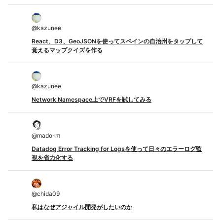
@
kazunee
React、D3、GeoJSONを使ってスペインの自治州をタップして
覚えるマップクイズを作る
@
kazunee
Network Namespace上でVRFを試してみる
@
mado-m
Datadog Error Tracking for Logsを使って日々のエラーログ監
視を省力化する
@
chida09
私はなぜアジャイル開発がしたいのか