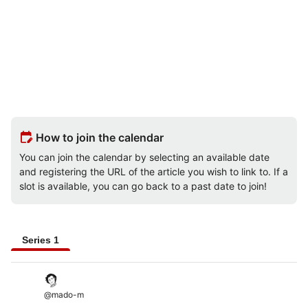
edit_calendar
How to join the calendar
You can join the calendar by selecting an available date
and registering the URL of the article you wish to link to. If a
slot is available, you can go back to a past date to join!
Series 1
@
mado-m