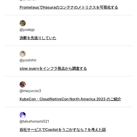
PrometeusでHasuraのコンテナのメトリクスを可視化する
@
yodajp
決断を先送りしていた
@
yoshihir
slow queryをインフラ視点から調査する
@
mayucoo3
KubeCon - CloudNativeCon North America 2023 のご紹介
@
takehonami521
自社サービスでCopilotをうごかすなら？を考えた話