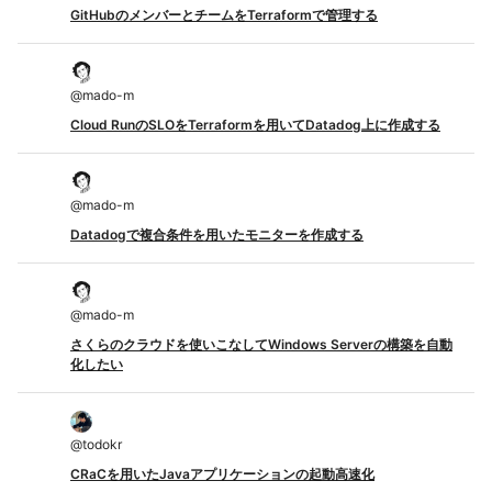
GitHubのメンバーとチームをTerraformで管理する
@
mado-m
Cloud RunのSLOをTerraformを用いてDatadog上に作成する
@
mado-m
Datadogで複合条件を用いたモニターを作成する
@
mado-m
さくらのクラウドを使いこなしてWindows Serverの構築を自動
化したい
@
todokr
CRaCを用いたJavaアプリケーションの起動高速化