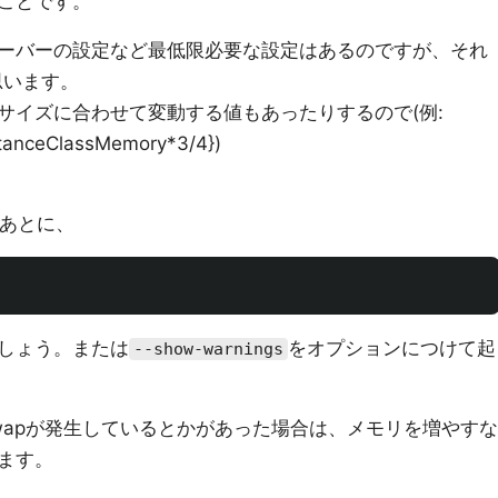
ことです。
ーバーの設定など最低限必要な設定はあるのですが、それ
思います。
サイズに合わせて変動する値もあったりするので(例:
stanceClassMemory*3/4})
したあとに、
しょう。または
をオプションにつけて起
--show-warnings
wapが発生しているとかがあった場合は、メモリを増やすな
ます。