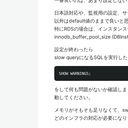
一番良いのは、あまり設定しない
日本語対応や、監視用の設定、サ
以外はdefault値のままで良いと
特にRDSの場合は、インスタンス
innodb_buffer_pool_size {DBIn
設定が終わったら
slow queryになるSQLを実行
をして何も問題がないか確認しま
動してください。
メモリがそもそも足りなくて、s
どのインフラの対応が必要になり