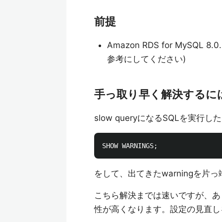
前提
Amazon RDS for MyS
参考にしてください)
手っ取り早く解決するに
slow queryになるSQLを実行
をして、出てきたwarningを
こちら解決までは速いですが、あく
性が高くなります。設定の見直し