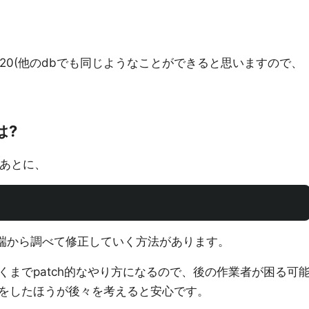
QL 8.0.20(他のdbでも同じようなことができると思いますので、
は?
したあとに、
片っ端から調べて修正していく方法があります。
までpatch的なやり方になるので、後の作業者が困る可
をしたほうが後々を考えると安心です。