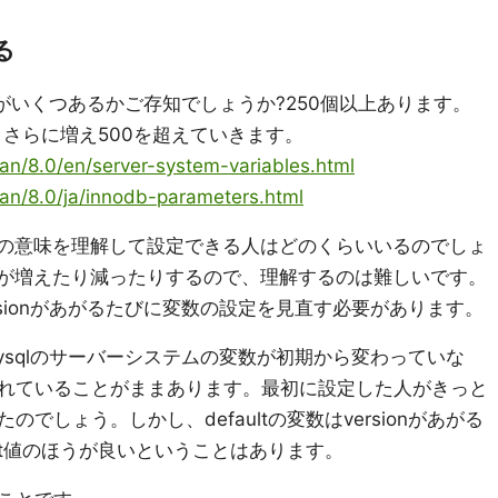
る
数がいくつあるかご存知でしょうか?250個以上あります。
、さらに増え500を超えていきます。
an/8.0/en/server-system-variables.html
an/8.0/ja/innodb-parameters.html
数の意味を理解して設定できる人はどのくらいいるのでしょ
に変数が増えたり減ったりするので、理解するのは難しいです。
versionがあがるたびに変数の設定を見直す必要があります。
sqlのサーバーシステムの変数が初期から変わっていな
れていることがままあります。最初に設定した人がきっと
でしょう。しかし、defaultの変数はversionがあがる
ult値のほうが良いということはあります。