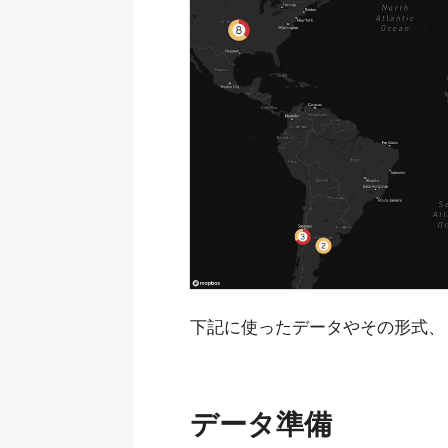
下記に使ったデータやその形式、
データ準備