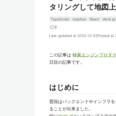
タリングして地図
TypeScript
mapbox
React
deck.gl
3
Last updated at
2023-12-02
Posted at
この記事は
検索エンジンプロダクトを
日目の記事です。
はじめに
普段はバックエンドやインフラをや
ることが出来ました。