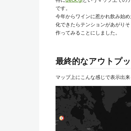
特に
deck.gl
というマップ上での
です。
今年からワインに惹かれ飲み始め
化できたらテンションがあがりそうだ
作ってみることにしました。
最終的なアウトプ
マップ上にこんな感じで表示出来