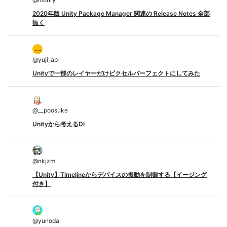
2020年版 Unity Package Manager 関連の Release Notes 全部
抜く
@
yuji_ap
Unityで一部のレイヤーだけピクセルパーフェクトにしてみた
@
__poosuke
Unityから考えるDI
@
nkjzm
【Unity】Timelineからデバイスの振動を制御する【イージング
付き】
@
yunoda