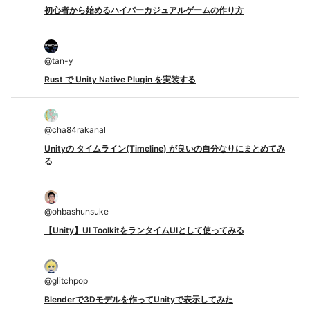
初心者から始めるハイパーカジュアルゲームの作り方
@
tan-y
Rust で Unity Native Plugin を実装する
@
cha84rakanal
Unityの タイムライン(Timeline) が良いの自分なりにまとめてみ
る
@
ohbashunsuke
【Unity】UI ToolkitをランタイムUIとして使ってみる
@
glitchpop
Blenderで3Dモデルを作ってUnityで表示してみた