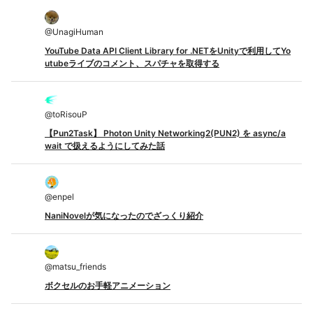
@
UnagiHuman
YouTube Data API Client Library for .NETをUnityで利用してYo
utubeライブのコメント、スパチャを取得する
@
toRisouP
【Pun2Task】 Photon Unity Networking2(PUN2) を async/a
wait で扱えるようにしてみた話
@
enpel
NaniNovelが気になったのでざっくり紹介
@
matsu_friends
ボクセルのお手軽アニメーション