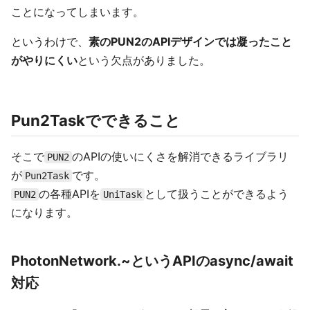
ことになってしまいます。
というわけで、
素のPUN2のAPIデザインでは凝ったこと
がやりにくい
という欠点がありました。
Pun2Taskでできること
そこで
のAPIの使いにくさを解消できるライブラリ
PUN2
が
です。
Pun2Task
の各種APIを
として扱うことができるよう
PUN2
UniTask
になります。
PhotonNetwork.~というAPIのasync/await
対応