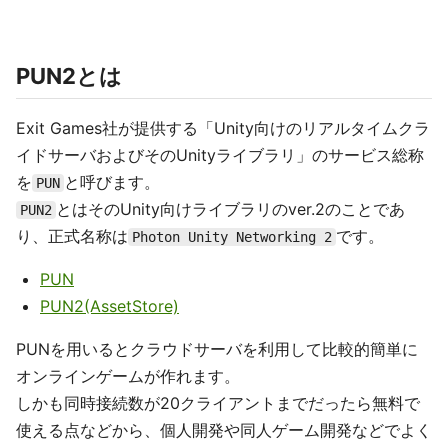
PUN2とは
Exit Games社が提供する「Unity向けのリアルタイムクラ
イドサーバおよびそのUnityライブラリ」のサービス総称
を
と呼びます。
PUN
とはそのUnity向けライブラリのver.2のことであ
PUN2
り、正式名称は
です。
Photon Unity Networking 2
PUN
PUN2(AssetStore)
PUNを用いるとクラウドサーバを利用して比較的簡単に
オンラインゲームが作れます。
しかも同時接続数が20クライアントまでだったら無料で
使える点などから、個人開発や同人ゲーム開発などでよく