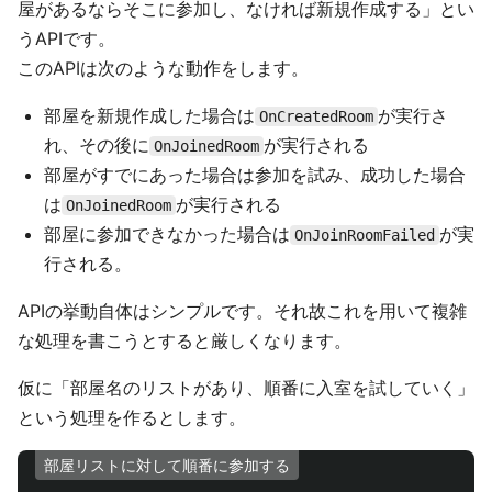
屋があるならそこに参加し、なければ新規作成する」とい
うAPIです。
このAPIは次のような動作をします。
部屋を新規作成した場合は
が実行さ
OnCreatedRoom
れ、その後に
が実行される
OnJoinedRoom
部屋がすでにあった場合は参加を試み、成功した場合
は
が実行される
OnJoinedRoom
部屋に参加できなかった場合は
が実
OnJoinRoomFailed
行される。
APIの挙動自体はシンプルです。それ故これを用いて複雑
な処理を書こうとすると厳しくなります。
仮に「部屋名のリストがあり、順番に入室を試していく」
という処理を作るとします。
部屋リストに対して順番に参加する