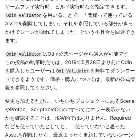
ゲームプレイ実行時、ビルド実行時など指定できます。
を用いることで、「間違って使っている
Odin Validator
Assetを削除してしまい、それを参照している部分がきっ
かけでシーンが壊れてしまった」という不具合を回避でき
ます。
はOdin公式ページから購入が可能です。
Odin Validator
この投稿の執筆時点では、2019年5月28日より前にOdin
を購入したユーザーは
を無料でダウンロー
Odi Validator
ドできるようです。価格・購入については、最新の公式情
報を参照してください。
変更を加えるたびに、いちいちプロジェクトにあるScene
やPrefab、ScriptableObjectすべてにエラー表示がない
かを確認することは、現実的ではありません。Required
などを使っていたとしても、「使っていないと思った
Assetを削除したら、最近まったく更新していないシーン