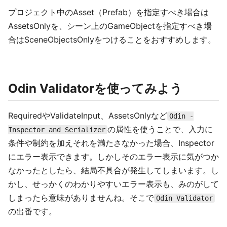
プロジェクト中のAsset（Prefab）を指定すべき場合は
AssetsOnlyを、シーン上のGameObjectを指定すべき場
合はSceneObjectsOnlyをつけることをおすすめします。
Odin Validatorを使ってみよう
RequiredやValidateInput、AssetsOnlyなど
Odin -
の属性を使うことで、入力に
Inspector and Serializer
条件や制約を加えそれを満たさなかった場合、Inspector
にエラー表示できます。しかしそのエラー表示に気がつか
なかったとしたら、結局不具合が発生してしまいます。し
かし、せっかくのわかりやすいエラー表示も、みのがして
しまったら意味がありませんね。そこで
Odin Validator
の出番です。