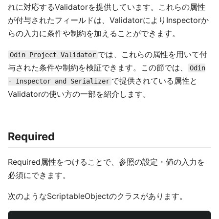
れに対応するValidatorを提供しています。これらの属性
が付与されたフィールドは、ValidatorによりInspectorか
らの入力に条件や制約を加えることができます。
では、これらの属性を用いて付
Odin Project Validator
与された条件や制約を検証できます。この節では、
Odin
で提供されている属性と
- Inspector and Serializer
Validatorの使い方の一部を紹介します。
Required
Required属性をつけることで、参照の設定・値の入力を
必須にできます。
次のようなScriptableObjectのクラスがあります。