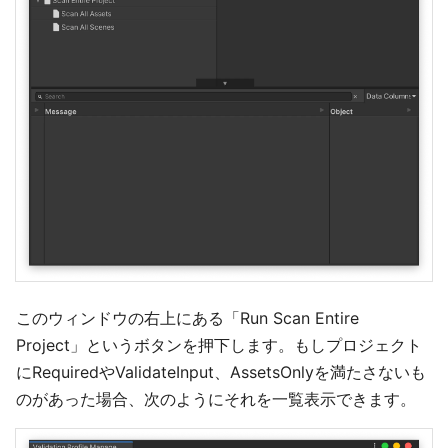
このウィンドウの右上にある「Run Scan Entire
Project」というボタンを押下します。もしプロジェクト
にRequiredやValidateInput、AssetsOnlyを満たさないも
のがあった場合、次のようにそれを一覧表示できます。