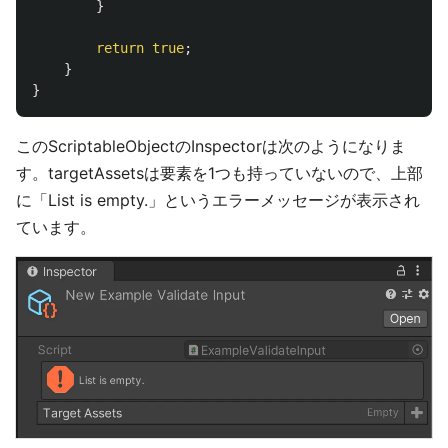
}
return
true
;
}
}
このScriptableObjectのInspectorは次のようになりま
す。targetAssetsは要素を1つも持っていないので、上部
に「List is empty.」というエラーメッセージが表示され
ています。