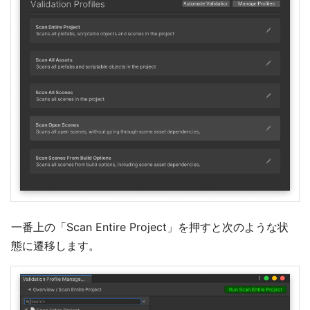
一番上の「Scan Entire Project」を押すと次のような状
態に遷移します。