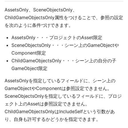
AssetsOnly、SceneObjectsOnly、
ChildGameObjectsOnly属性をつけることで、参照の設定
を次のように条件づけできます。
AssetsOnly・・・プロジェクトのAsset限定
SceneObjectsOnly・・・シーン上のGameObjectや
Component限定
ChildGameObjectsOnly・・・シーン上の自分の子
GameObject限定
AssetsOnlyを指定しているフィールドに、シーン上の
GameObjectやComponentは参照設定できません。
SceneObjectsOnlyを指定しているフィールドに、プロジ
ェクト上のAssetは参照設定できません。
ChildGameObjectsOnlyはIncludeSelfという引数があ
り、自身も許可するかどうかを指定できます。