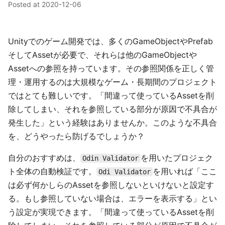
Posted at
2020-12-06
Unityでのゲーム開発では、多くのGameObjectやPrefab
そしてAssetが必要で、それらは他のGameObjectや
Assetへの参照を持っています。その参照関係を正しく管
理・運用するのは大規模なゲーム・長期間のプロジェクト
ではとても難しいです。「間違って使っているAssetを削
除してしまい、それを参照している部分が原因で不具合が
発生した」という経験はありませんか。このような不具合
を、どうやったら防げるでしょうか？
自分のおすすめは、
を用いたプロジェク
Odin Validator
ト全体の自動検証です。
を用いれば「ここ
Odi Validator
は必ず何かしらのAssetを参照しないといけないと設定す
る。もし参照していない場合は、エラーを表示する」とい
う設定が実現できます。「間違って使っているAssetを削