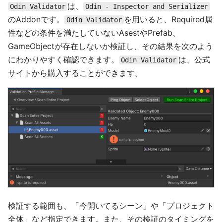
は、
Odin Validator
Odin - Inspector and Serializer
のAddonです。
を用いると、Required属
Odin Validator
性などの条件を満たしていないAsestやPrefab、
GameObjectが存在しないか検証し、その結果を次のよう
にわかりやすく確認できます。
は、公式
Odin Validator
サイトから購入することができます。
検証する範囲も、「今開いてるシーン」や「プロジェクト
全体」など指定できます。また、その検証のタイミングを