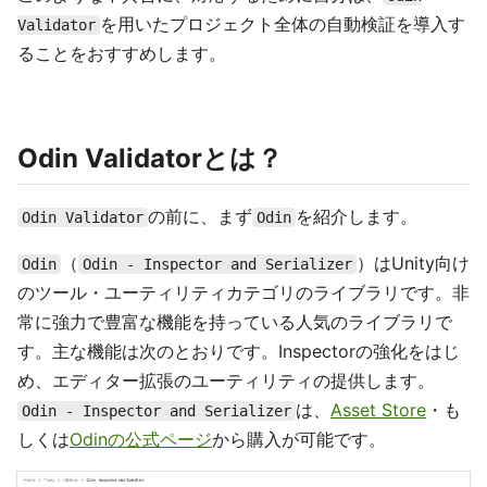
を用いたプロジェクト全体の自動検証を導入す
Validator
ることをおすすめします。
Odin Validatorとは？
の前に、まず
を紹介します。
Odin Validator
Odin
（
）はUnity向け
Odin
Odin - Inspector and Serializer
のツール・ユーティリティカテゴリのライブラリです。非
常に強力で豊富な機能を持っている人気のライブラリで
す。主な機能は次のとおりです。Inspectorの強化をはじ
め、エディター拡張のユーティリティの提供します。
は、
Asset Store
・も
Odin - Inspector and Serializer
しくは
Odinの公式ページ
から購入が可能です。