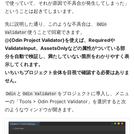
で使っていて、それが原因で不具合が発生してしまった」
ということは起きてしまいます。
先に説明した通り、このような不具合は、
Odin
使うことで回避できます。
Validator
@
{Odin Project Validator}を使えば、Requiredや
ValidateInput、AssetsOnlyなどの属性がついている部
分を自動で検証し、満たしていない箇所をわかりやすく表
示してくれます。
いちいちプロジェクト全体を目視で確認する必要はありま
せん。
と
をプロジェクトに導入し、メニュ
Odin
Odin Validator
ーの「Tools > Odin Project Validator」を選択すると次
のようなウィンドウが開きます。