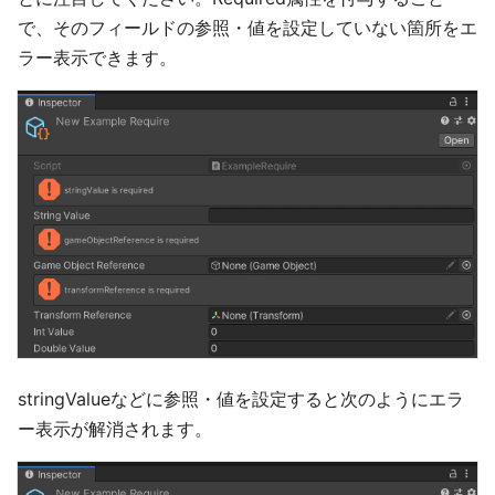
で、そのフィールドの参照・値を設定していない箇所をエ
ラー表示できます。
stringValueなどに参照・値を設定すると次のようにエラ
ー表示が解消されます。