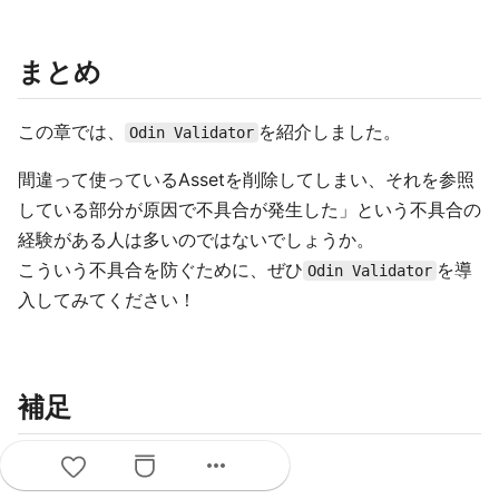
まとめ
この章では、
を紹介しました。
Odin Validator
間違って使っているAssetを削除してしまい、それを参照
している部分が原因で不具合が発生した」という不具合の
経験がある人は多いのではないでしょうか。
こういう不具合を防ぐために、ぜひ
を導
Odin Validator
入してみてください！
補足
more_horiz
各種バージョン