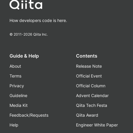
How developers code is here.
© 2011-
2026
Qiita Inc.
Guide & Help
Contents
About
Release Note
Terms
Official Event
Privacy
Official Column
Guideline
Advent Calendar
Media Kit
Qiita Tech Festa
Feedback/Requests
Qiita Award
Help
Engineer White Paper