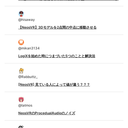
@
hisaway
【NeosVR】3Dモデルを2点間の中点に移動させる
@
mikan3134
LogiXを始めた時につまづいた5つのことと解決法
@
Rabbuttz_
[NeosVR] 見ている人によって値が違う？？？
@
tatmos
NeosVRのProcedualAudioのノイズ