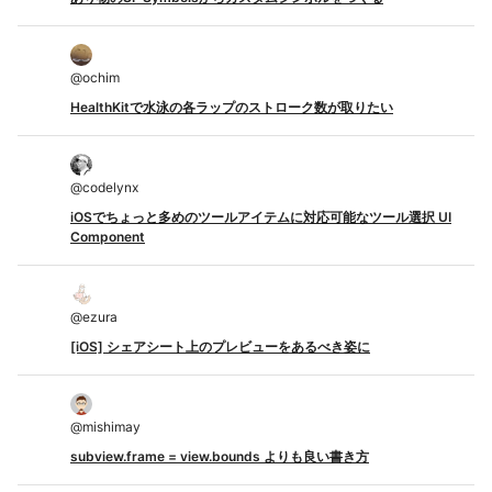
@
ochim
HealthKitで水泳の各ラップのストローク数が取りたい
@
codelynx
iOSでちょっと多めのツールアイテムに対応可能なツール選択 UI
Component
@
ezura
[iOS] シェアシート上のプレビューをあるべき姿に
@
mishimay
subview.frame = view.bounds よりも良い書き方