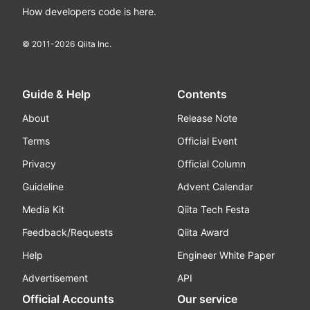
How developers code is here.
© 2011-
2026
Qiita Inc.
Guide & Help
Contents
About
Release Note
Terms
Official Event
Privacy
Official Column
Guideline
Advent Calendar
Media Kit
Qiita Tech Festa
Feedback/Requests
Qiita Award
Help
Engineer White Paper
Advertisement
API
Official Accounts
Our service