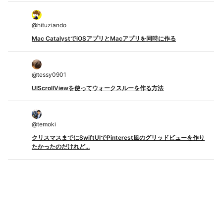
@
hituziando
Mac CatalystでiOSアプリとMacアプリを同時に作る
@
tessy0901
UIScrollViewを使ってウォークスルーを作る方法
@
temoki
クリスマスまでにSwiftUIでPinterest風のグリッドビューを作り
たかったのだけれど...