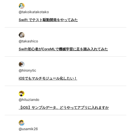
@
takoikatakotako
Swift でテスト駆動開発をやってみた
@
takashico
Swift初心者がCoreMLで機械学習に足を踏み入れてみた
@
hironytic
iOSでもマルチモジュール化したい！
@
hituziando
【iOS】サンプルデータ、どうやってアプリに入れますか
@
usamik26