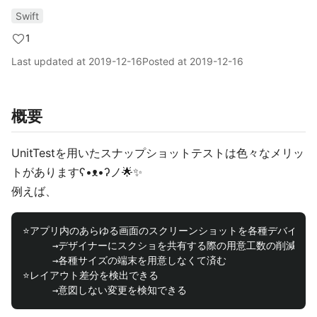
Swift
1
Last updated at
2019-12-16
Posted at
2019-12-16
概要
UnitTestを用いたスナップショットテストは色々なメリッ
トがありますʕ•ᴥ•ʔノ🌟✨
例えば、
⭐️アプリ内のあらゆる画面のスクリーンショットを各種デバイスで
　　　→デザイナーにスクショを共有する際の用意工数の削減

　　　→各種サイズの端末を用意しなくて済む

⭐️レイアウト差分を検出できる
