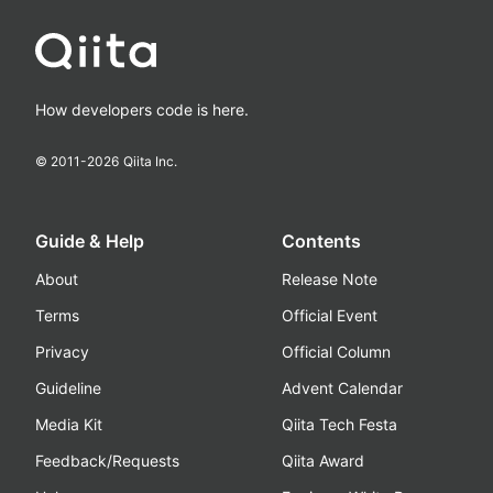
How developers code is here.
© 2011-
2026
Qiita Inc.
Guide & Help
Contents
About
Release Note
Terms
Official Event
Privacy
Official Column
Guideline
Advent Calendar
Media Kit
Qiita Tech Festa
Feedback/Requests
Qiita Award