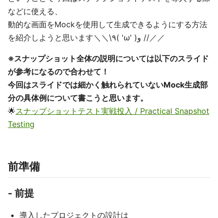
などに使える、
動的な画面をMockを使用して生成できるようにする方法
を紹介しようと思います＼＼\٩( 'ω' )و //／／
※スナップショット全体の説明については以下のスライド
が参考になるので合わせて！
今回はスライドでは細かく触れられていないMock生成部
分の具体例について書こうと思います。
🌟
スナップショットテスト実戦投入 / Practical Snapshot
Testing
前準備
- 前提
導入したプロジェクトの設計は