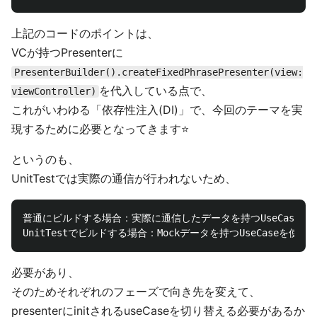
上記のコードのポイントは、
VCが持つPresenterに
PresenterBuilder().createFixedPhrasePresenter(view:
を代入している点で、
viewController)
これがいわゆる「依存性注入(DI)」で、今回のテーマを実
現するために必要となってきます⭐️
というのも、
UnitTestでは実際の通信が行われないため、
普通にビルドする場合：実際に通信したデータを持つUseCaseを使
必要があり、
そのためそれぞれのフェーズで向き先を変えて、
presenterにinitされるuseCaseを切り替える必要があるか