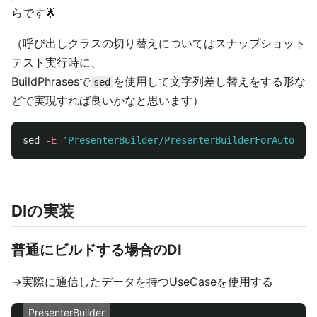
らです🌟
（呼び出しクラスの切り替えについてはスナップショット
テスト実行時に、
BuildPhrasesで
を使用して文字列差し替えをする形な
sed
どで実現すれば良いかなと思います）
sed
-E
'PresenterBuilder/PresenterBuilderForAutoLayo
DIの実装
普通にビルドする場合のDI
→実際に通信したデータを持つUseCaseを使用する
PresenterBuilder