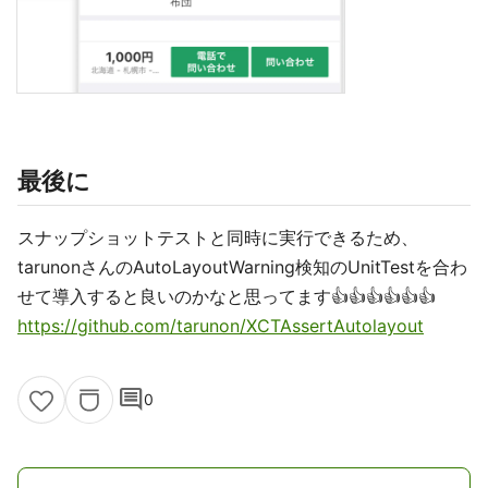
最後に
スナップショットテストと同時に実行できるため、
tarunonさんのAutoLayoutWarning検知のUnitTestを合わ
せて導入すると良いのかなと思ってます👍👍👍👍👍👍
https://github.com/tarunon/XCTAssertAutolayout
comment
0