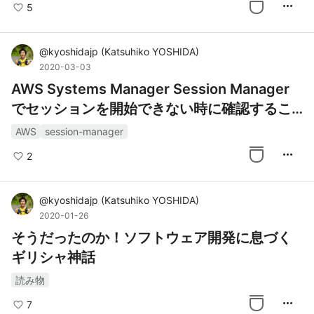
more_horiz
5
@
kyoshidajp
(
Katsuhiko YOSHIDA
)
2020-03-03
AWS Systems Manager Session Manager
でセッションを開始できない時に確認するこ
と
AWS
session-manager
more_horiz
2
@
kyoshidajp
(
Katsuhiko YOSHIDA
)
2020-01-26
そうだったのか！ソフトウェア開発に息づく
ギリシャ神話
読み物
more_horiz
7