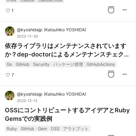
more_horiz
1
@
kyoshidajp
(
Katsuhiko YOSHIDA
)
2023-11-30
依存ライブラリはメンテナンスされています
か？dep-doctorによるメンテナンスチェクの
ススメ
Go
GitHub
Security
パッケージ管理
GitHubActions
more_horiz
7
@
kyoshidajp
(
Katsuhiko YOSHIDA
)
2022-12-12
OSSにコントリビュートするアイデアとRuby
Gemsでの実践例
Ruby
GitHub
Gem
OSS
アウトプット