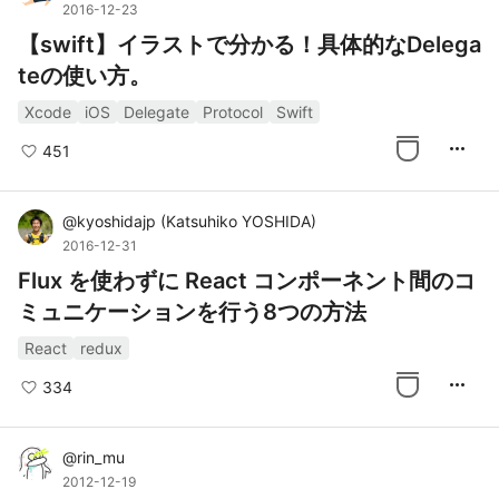
2016-12-23
【swift】イラストで分かる！具体的なDelega
teの使い方。
Xcode
iOS
Delegate
Protocol
Swift
more_horiz
451
@
kyoshidajp
(
Katsuhiko YOSHIDA
)
2016-12-31
Flux を使わずに React コンポーネント間のコ
ミュニケーションを行う8つの方法
React
redux
more_horiz
334
@
rin_mu
2012-12-19