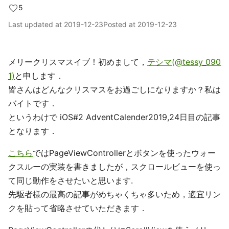
5
Last updated at
2019-12-23
Posted at
2019-12-23
メリークリスマスイブ！初めまして，
テシマ(@tessy_090
1)
と申します．
皆さんはどんなクリスマスをお過ごしになりますか？私は
バイトです．
というわけで iOS#2 AdventCalender2019,24日目の記事
となります．
こちら
ではPageViewControllerとボタンを使ったウォー
クスルーの実装を書きましたが，スクロールビューを使っ
て同じ動作をさせたいと思います.
先駆者様の最高の記事がめちゃくちゃ多いため，適宜リン
クを貼って省略させていただきます．