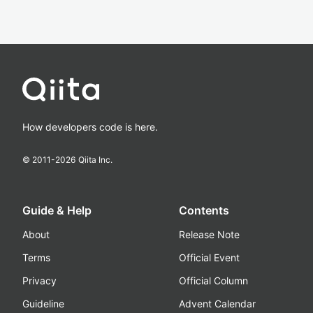
How developers code is here.
© 2011-
2026
Qiita Inc.
Guide & Help
Contents
About
Release Note
Terms
Official Event
Privacy
Official Column
Guideline
Advent Calendar