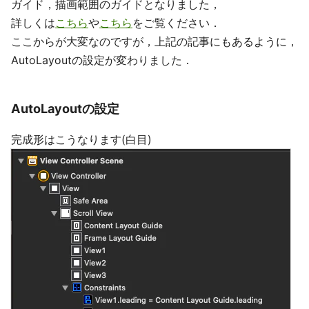
ガイド，描画範囲のガイドとなりました，
詳しくは
こちら
や
こちら
をご覧ください．
ここからが大変なのですが，上記の記事にもあるように，
AutoLayoutの設定が変わりました．
AutoLayoutの設定
完成形はこうなります(白目)