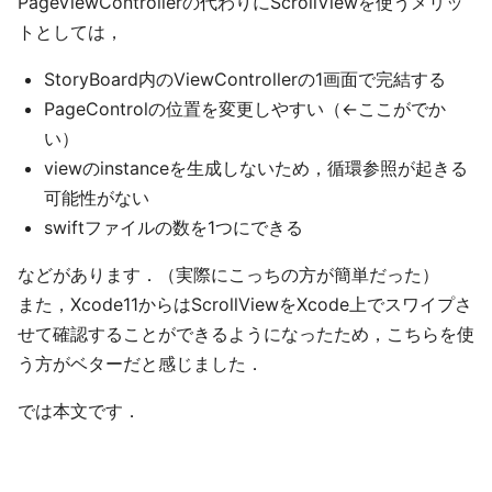
PageViewControllerの代わりにScrollViewを使うメリッ
トとしては，
StoryBoard内のViewControllerの1画面で完結する
PageControlの位置を変更しやすい（←ここがでか
い）
viewのinstanceを生成しないため，循環参照が起きる
可能性がない
swiftファイルの数を1つにできる
などがあります．（実際にこっちの方が簡単だった）
また，Xcode11からはScrollViewをXcode上でスワイプさ
せて確認することができるようになったため，こちらを使
う方がベターだと感じました．
では本文です．