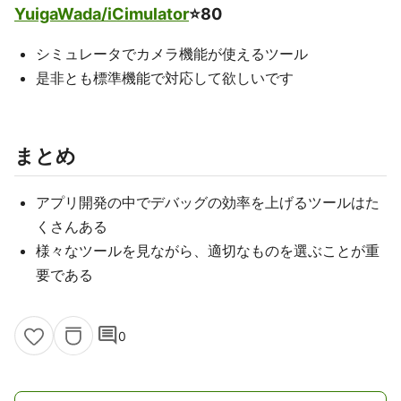
YuigaWada/iCimulator
⭐️80
シミュレータでカメラ機能が使えるツール
是非とも標準機能で対応して欲しいです
まとめ
アプリ開発の中でデバッグの効率を上げるツールはた
くさんある
様々なツールを見ながら、適切なものを選ぶことが重
要である
comment
0