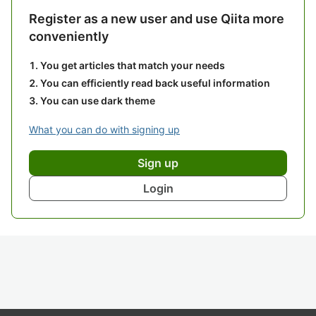
Register as a new user and use Qiita more
conveniently
You get articles that match your needs
You can efficiently read back useful information
You can use dark theme
What you can do with signing up
Sign up
Login