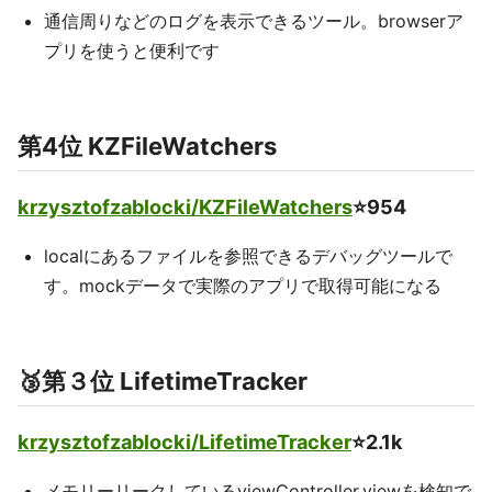
通信周りなどのログを表示できるツール。browserア
プリを使うと便利です
第4位 KZFileWatchers
krzysztofzablocki/KZFileWatchers
⭐️954
localにあるファイルを参照できるデバッグツールで
す。mockデータで実際のアプリで取得可能になる
🥉第３位 LifetimeTracker
krzysztofzablocki/LifetimeTracker
⭐️2.1k
メモリーリークしているviewController,viewを検知で