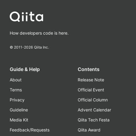
How developers code is here.
© 2011-
2026
Qiita Inc.
Guide & Help
Contents
About
Release Note
Terms
Official Event
Privacy
Official Column
Guideline
Advent Calendar
Media Kit
Qiita Tech Festa
Feedback/Requests
Qiita Award