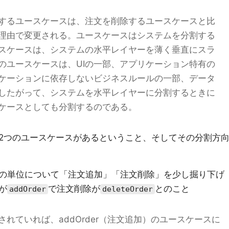
するユースケースは、注文を削除するユースケースと比
理由で変更される。ユースケースはシステムを分割する
スケースは、システムの水平レイヤーを薄く垂直にスラ
のユースケースは、UIの一部、アプリケーション特有の
ケーションに依存しないビジネスルールの一部、データ
したがって、システムを水平レイヤーに分割するときに
ケースとしても分割するのである。
2つのユースケースがあるということ、そしてその分割方
の単位について「注文追加」「注文削除」を少し掘り下げ
が
で注文削除が
とのこと
addOrder
deleteOrder
れていれば、addOrder（注文追加）のユースケースに