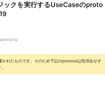
ジックを実行するUseCaseのproto
19
2019-12-02
前に書かれたものです。そのため下記のprotocolは型消去せず
す。