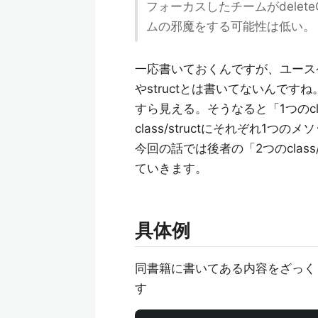
フォーカスしたチームがdelet
ムの邪魔をする可能性は低い。
一応書いておくんですが、ユースケ
やstructとは書いてないんです
すら見える。そうなると「1つのcla
class/structにそれぞれ
今回の話では後者の「2つのclas
ていきます。
具体例
同書籍に書いてある内容をざっく
す