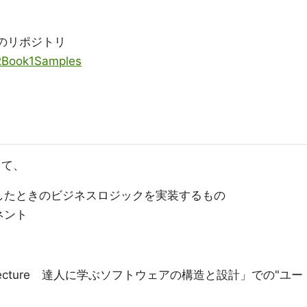
ドのリポジトリ
ERBook1Samples
して、
したときのビジネスロジックを実装するもの
ネント
hitecture 達人に学ぶソフトウェアの構造と設計」での"ユー