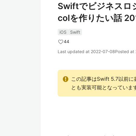
Swiftでビジネスロ
colを作りたい話 20
iOS
Swift
44
Last updated at
2022-07-08
Posted at
この記事はSwift 5.7以
とも実装可能となっていま