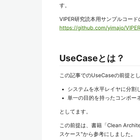
す。
VIPER研究読本用サンプルコー
https://github.com/yimajo/VIP
UseCaseとは？
この記事でのUseCaseの前提と
システムを水平レイヤに分割
単一の目的を持ったコンポー
としてます。
この前提は、書籍「Clean Arc
スケース"から参考にしました。