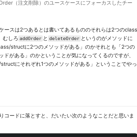
eOrder（注文削除）のユースケースにフォーカスしたチー
ースは2つあるとは書いてあるもののそれらは2つのclas
ね。むしろ
と
というのがメソッドに
addOrder
deleteOrder
ss/structに2つのメソッドがある」のかそれとも「2つの
1つのメソッドがある」のかということが気になってくるのですが、
s/structにそれぞれ1つのメソッドがある」ということでやっ
りコードに落とすと、だいたい次のようなことだと思いま