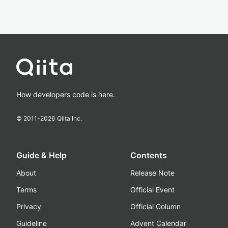
How developers code is here.
© 2011-
2026
Qiita Inc.
Guide & Help
Contents
About
Release Note
Terms
Official Event
Privacy
Official Column
Guideline
Advent Calendar