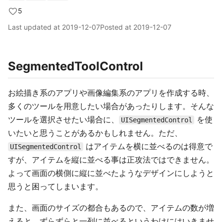
5
Last updated at
2019-12-07
Posted at
2019-12-07
SegmentedToolControl
お絵描き系のアプリや画像編集系のアプリを作成する時、
多くのツールを用意したい場合があったりします。そんな
ツールを選択させたい場合に、
を使
UISegmentedControl
いたいと思うことがあるかもしれません。ただ、
はアイテムを横に並べるのは得意で
UISegmentedControl
すが、アイテムを縦に並べる事は正攻法ではできません。
よって画面の横側に縦に並べたようなデザインにしようと
思うと困ってしまいます。
また、画面のサイズの都合もあるので、アイテムの数が増
えると、ずらずらと一列に並べるというわけにはいきませ