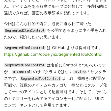
ん。アイテムをある程度グループに分類して、多段階的に
選択できれば、画面の表示領域を節約できます。
今回はこんな目的の為に、必要に迫られて書いた
を公開できるように少々手を入れ
SegmentedItemControl
たので、紹介したいと思います。
は GitHub より取得可能です。
SegmentedToolControl
https://github.com/codelynx/SegmentedToolControl
は名前にControl とついています
SegmentedToolControl
が、
のサブクラスではなく
のサブクラ
UIControl
UIView
スです。
は、縦、横向きに配置が
SegmentedToolControl
可能で、複数のアイテムをカテゴリー毎などにグループ化
して一つのアイコンとして配置可能です。そして、それら
のカテゴリーを代表するアイコンを一列に配置し、UI の
コンポーネントとして利用できます。