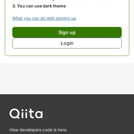
You can use dark theme
What you can do with signing up
Sign up
Login
How developers code is here.