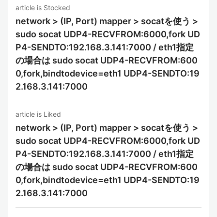
article is Stocked
network > (IP, Port) mapper > socatを使う >
sudo socat UDP4-RECVFROM:6000,fork UD
P4-SENDTO:192.168.3.141:7000 / eth1指定
の場合は sudo socat UDP4-RECVFROM:600
0,fork,bindtodevice=eth1 UDP4-SENDTO:19
2.168.3.141:7000
article is Liked
network > (IP, Port) mapper > socatを使う >
sudo socat UDP4-RECVFROM:6000,fork UD
P4-SENDTO:192.168.3.141:7000 / eth1指定
の場合は sudo socat UDP4-RECVFROM:600
0,fork,bindtodevice=eth1 UDP4-SENDTO:19
2.168.3.141:7000