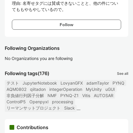
理由: 名寄せタグには賛成できないことと、他の件につい
てももやもやしているので。
Follow
Following Organizations
No Organizations you are following
Following tags
(176)
See all
テスト
JupyterNotebook
LovyanGFX
adamTaylor
PYNQ
AQM0802
qiitadon
integerOperation
MyUnity
uGUI
非負値行列因子分解
NMF
PYNQ-Z1
Vitis
AUTOSAR
ControlP5
Openpyxl
processing
リーマンサットプロジェクト
Slack
Contributions