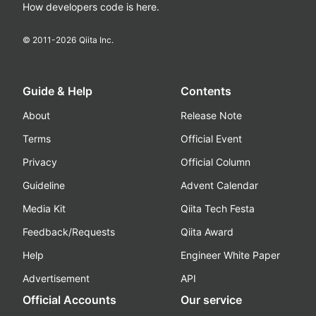
How developers code is here.
© 2011-
2026
Qiita Inc.
Guide & Help
Contents
About
Release Note
Terms
Official Event
Privacy
Official Column
Guideline
Advent Calendar
Media Kit
Qiita Tech Festa
Feedback/Requests
Qiita Award
Help
Engineer White Paper
Advertisement
API
Official Accounts
Our service