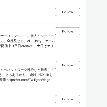
Follow
Follow
ザイナー→エンジニア。個人インディー
、全部見せる。AI・Unity・ゲーム
配信中→平日AM8:30、土日はゲリ
Follow
イトルのネットワーク部分など担当して
こともあるかも。 趣味でDXLibを
//x.com/TwilightWings_
Follow