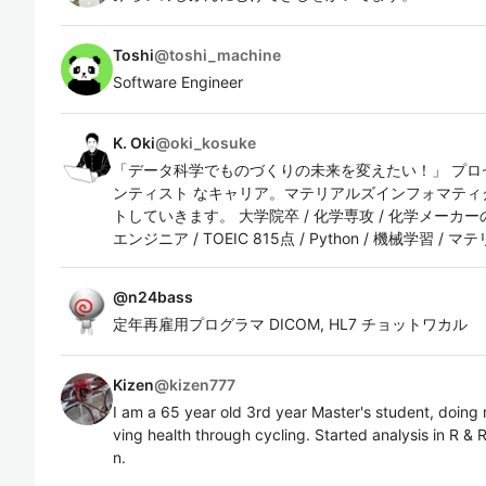
Toshi
@
toshi_machine
Software Engineer
K. Oki
@
oki_kosuke
「データ科学でものづくりの未来を変えたい！」 プロ
ンティスト なキャリア。マテリアルズインフォマティ
トしていきます。 大学院卒 / 化学専攻 / 化学メーカーの
エンジニア / TOEIC 815点 / Python / 機械学習
@
n24bass
定年再雇用プログラマ DICOM, HL7 チョットワカル
Kizen
@
kizen777
I am a 65 year old 3rd year Master's student, doing
ving health through cycling. Started analysis in R 
n.