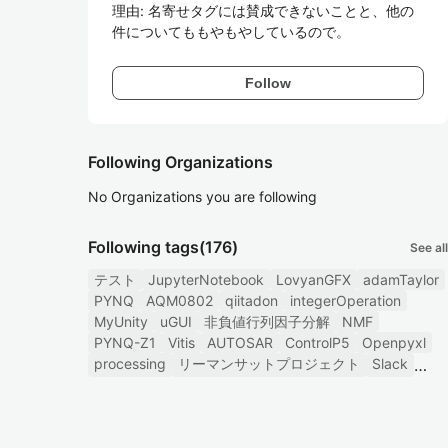
理由: 名寄せタグには賛成できないことと、他の
件についてももやもやしているので。
Follow
Following Organizations
No Organizations you are following
Following tags
(176)
See all
テスト
JupyterNotebook
LovyanGFX
adamTaylor
PYNQ
AQM0802
qiitadon
integerOperation
MyUnity
uGUI
非負値行列因子分解
NMF
PYNQ-Z1
Vitis
AUTOSAR
ControlP5
Openpyxl
processing
リーマンサットプロジェクト
Slack