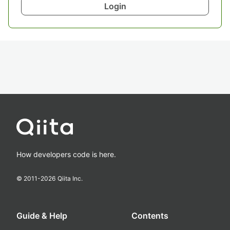
Login
How developers code is here.
© 2011-
2026
Qiita Inc.
Guide & Help
Contents