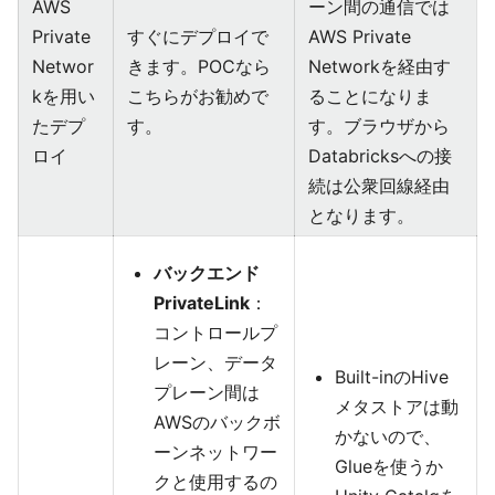
AWS
ーン間の通信では
Private
すぐにデプロイで
AWS Private
Networ
きます。POCなら
Networkを経由す
kを用い
こちらがお勧めで
ることになりま
たデプ
す。
す。ブラウザから
ロイ
Databricksへの接
続は公衆回線経由
となります。
バックエンド
PrivateLink
：
コントロールプ
レーン、データ
Built-inのHive
プレーン間は
メタストアは動
AWSのバックボ
かないので、
ーンネットワー
Glueを使うか
クと使用するの