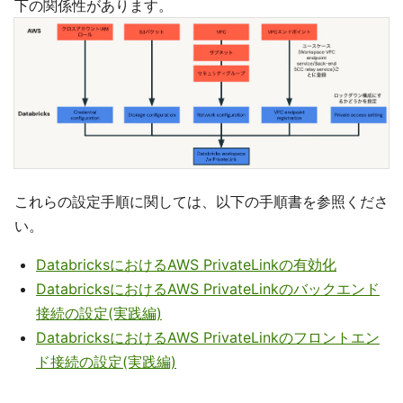
下の関係性があります。
これらの設定手順に関しては、以下の手順書を参照くださ
い。
DatabricksにおけるAWS PrivateLinkの有効化
DatabricksにおけるAWS PrivateLinkのバックエンド
接続の設定(実践編)
DatabricksにおけるAWS PrivateLinkのフロントエン
ド接続の設定(実践編)