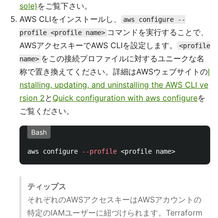
sole)
をご覧下さい。
AWS CLIをインストールし、
aws configure --
コマンドを実行することで、
profile <profile name>
AWSアクセスキーでAWS CLIを設定します。
<profile
をこの接続プロファイルに対するユニークな名
name>
称で置き換えてください。詳細はAWSウェブサイトの
I
nstalling, updating, and uninstalling the AWS CLI ve
rsion 2
と
Quick configuration with aws configure
を
ご覧ください。
Bash
aws configure 
--profile
ティップス
それぞれのAWSアクセスキーはAWSアカウントの
特定のIAMユーザーに紐づけられます。Terraform