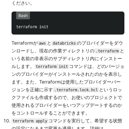
ください。
Bash
Terraformが
と
のプロバイダーをダウ
aws
databricks
ンロードし、現在の作業ディレクトリの
と
.terraform
いう名前の非表示のサブディレクトリ内にインストー
ルします。
コマンドは、どのバージョ
terraform init
ンのプロバイダーがインストールされたのかを表示し
ます。また、Terraformは使用したプロバイダーバー
ジョンを正確に示す
というロッ
.terraform.lock.hcl
クファイルも作成するので、お使いのプロジェクトで
使用されるプロバイダーをいつアップデートするのか
をコントロールすることができます。
コマンドを実行して、希望する状態
terraform apply
の設定になるまで変更を適用します。詳細は