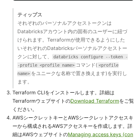
ティップス
それぞれのパーソナルアクセストークンは
Databricksアカウント内の固有のユーザーに紐づ
けられます。Terraformが使用できるようにした
いそれぞれのDatabricksパーソナルアクセストー
クンに対して、
databricks configure --token -
コマンド(
-profile <profile name>
<profile
をユニークな名称で置き換えます)を実行し
name>
ます。
Terraform CLIをインストールします。詳細は
Terraformウェブサイトの
Download Terraform
をご覧
ください。
AWSシークレットキーとAWSシークレットアクセスキ
ーから構成されるAWSアクセスキーを作成します。詳
細はAWSウェブサイトの
Managing access keys (con