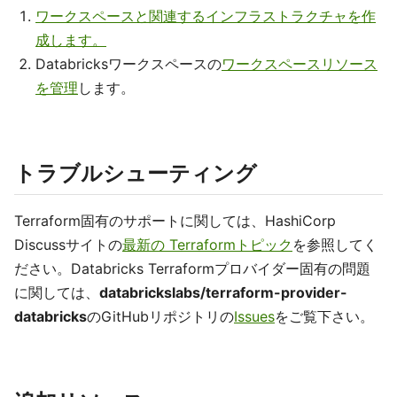
ワークスペースと関連するインフラストラクチャを作
成します。
Databricksワークスペースの
ワークスペースリソース
を管理
します。
トラブルシューティング
Terraform固有のサポートに関しては、HashiCorp
Discussサイトの
最新の Terraformトピック
を参照してく
ださい。Databricks Terraformプロバイダー固有の問題
に関しては、
databrickslabs/terraform-provider-
databricks
のGitHubリポジトリの
Issues
をご覧下さい。