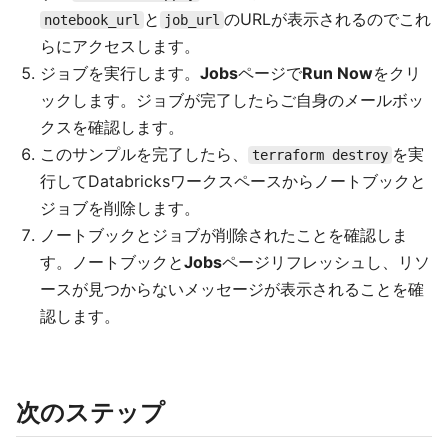
と
のURLが表示されるのでこれ
notebook_url
job_url
らにアクセスします。
ジョブを実行します。
Jobs
ページで
Run Now
をクリ
ックします。ジョブが完了したらご自身のメールボッ
クスを確認します。
このサンプルを完了したら、
を実
terraform destroy
行してDatabricksワークスペースからノートブックと
ジョブを削除します。
ノートブックとジョブが削除されたことを確認しま
す。ノートブックと
Jobs
ページリフレッシュし、リソ
ースが見つからないメッセージが表示されることを確
認します。
次のステップ