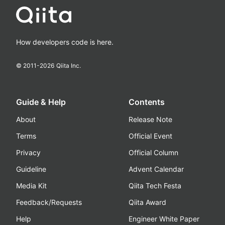
How developers code is here.
© 2011-
2026
Qiita Inc.
Guide & Help
Contents
About
Release Note
Terms
Official Event
Privacy
Official Column
Guideline
Advent Calendar
Media Kit
Qiita Tech Festa
Feedback/Requests
Qiita Award
Help
Engineer White Paper