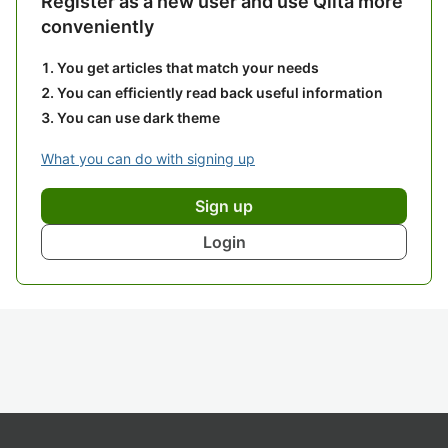
Register as a new user and use Qiita more
conveniently
You get articles that match your needs
You can efficiently read back useful information
You can use dark theme
What you can do with signing up
Sign up
Login