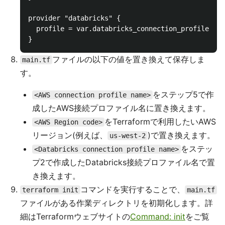
provider "databricks" {

  profile = var.databricks_connection_profile

ファイルの以下の値を置き換えて保存しま
main.tf
す。
をステップ5で作
<AWS connection profile name>
成したAWS接続プロファイル名に置き換えます。
をTerraformで利用したいAWS
<AWS Region code>
リージョン(例えば、
)で置き換えます。
us-west-2
をステッ
<Databricks connection profile name>
プ2で作成したDatabricks接続プロファイル名で置
き換えます。
コマンドを実行することで、
terraform init
main.tf
ファイルがある作業ディレクトリを初期化します。詳
細はTerraformウェブサイトの
Command: init
をご覧