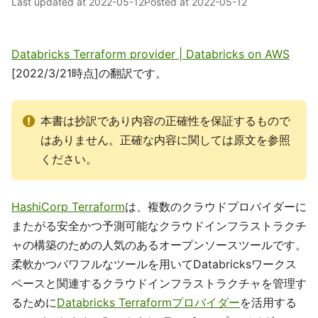
Last updated at
2022-05-12
Posted at
2022-05-12
Databricks Terraform provider | Databricks on AWS
[2022/3/21時点]の翻訳です。
本書は抄訳であり内容の正確性を保証するもので
はありません。正確な内容に関しては原文を参照
ください。
HashiCorp Terraform
は、複数のクラウドプロバイダーに
またがる安全かつ予測可能なクラウドインフラストラクチ
ャの構築のための人気のあるオープンソースツールです。
柔軟かつパワフルなツールを用いてDatabricksワークス
ペースと関連するクラウドインフラストラクチャを管理す
るために
Databricks Terraformプロバイダー
を活用する