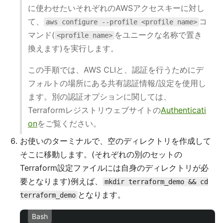
に使わせたいそれぞれのAWSアクセスキーに対し
て、
コ
aws configure --profile <profile name>
マンド(
をユニークな名称で置き
<profile name>
換えます)を実行します。
この手順では、AWS CLIと、認証を行うためにデ
フォルトの場所にある共有認証情報/設定を使用し
ます。別の認証オプションに関しては、
Terraformレジストリウェブサイトの
Authenticati
on
をご覧ください。
お使いのターミナルで、空のディレクトリを作成して
そこに移動します。(それぞれの別のセットの
Terraform設定ファイルには自身のディレクトリが必
要となります)例えば、
mkdir terraform_demo && cd
となります。
terraform_demo
Bash