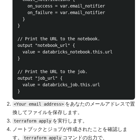
    on_success = var.email_notifier

    on_failure = var.email_notifier

  }

}

// Print the URL to the notebook.

output "notebook_url" {

  value = databricks_notebook.this.url

}

// Print the URL to the job.

output "job_url" {

  value = databricks_job.this.url

をあなたのメールアドレスで置
<Your email address>
換してファイルを保存します。
を実行します。
terraform apply
ノートブックとジョブが作成されたことを確認しま
す。
コマンドの出力で、
terraform apply