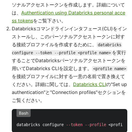
ソナルアクセストークンを作成します。詳細について
は、
Authentication using Databricks personal acce
ss tokens
をご覧下さい。
Databricksコマンドラインインタフェース(CLI)をイン
ストールし、このパーソナルアクセストークンに対す
る接続プロファイルを作成するために、
databricks
を実行
configure --token --profile <profile name>
することでDatabricksパーソナルアクセストークンを
用いてDatabricks CLIを設定します。
<profile name>
を接続プロファイルに対する一意の名前で置き換えて
ください。詳細に関しては、
Databricks CLI
の"Set up
authentication"と"Connection profiles"セクションを
ご覧ください。
Bash
databricks configure 
--token
--profile