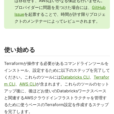
は存在せず、AWSはいかなる保証も行いません。
プロバイダーに問題を見つけた場合には、
GitHub
Issue
を起票することで、時間が許す限りプロジェ
クトのメンテナーによってレビューされます。
使い始める
Terraformが操作する必要があるコマンドラインツールを
インストール、設定するために以下のステップを完了して
ください。これらのツールには
Databricks CLI
、
Terrafor
m CLI
、
AWS CLI
が含まれます。これらのツールのセット
アップ後に、後ほどお使いのDatabricksワークスペース
と関連するAWSクラウドインフラストラクチャを管理す
るために使うベースのTerraform設定を作成するステップ
を完了します。