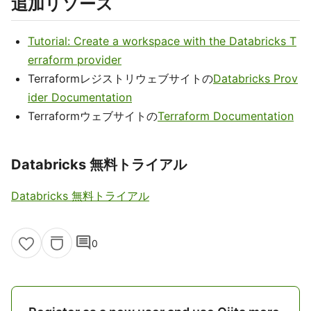
追加リソース
Tutorial: Create a workspace with the Databricks T
erraform provider
Terraformレジストリウェブサイトの
Databricks Prov
ider Documentation
Terraformウェブサイトの
Terraform Documentation
Databricks 無料トライアル
Databricks 無料トライアル
comment
0