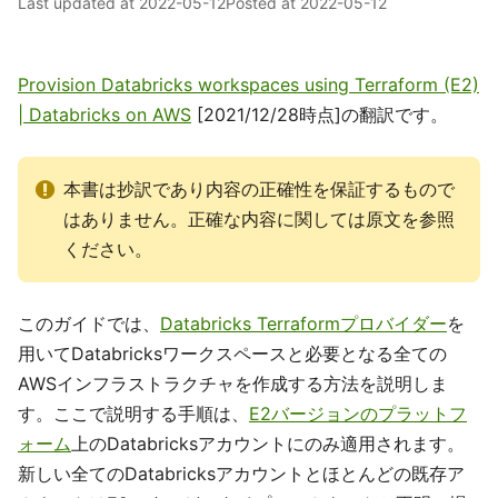
Last updated at
2022-05-12
Posted at
2022-05-12
Provision Databricks workspaces using Terraform (E2)
| Databricks on AWS
[2021/12/28時点]の翻訳です。
本書は抄訳であり内容の正確性を保証するもので
はありません。正確な内容に関しては原文を参照
ください。
このガイドでは、
Databricks Terraformプロバイダー
を
用いてDatabricksワークスペースと必要となる全ての
AWSインフラストラクチャを作成する方法を説明しま
す。ここで説明する手順は、
E2バージョンのプラットフ
ォーム
上のDatabricksアカウントにのみ適用されます。
新しい全てのDatabricksアカウントとほとんどの既存ア