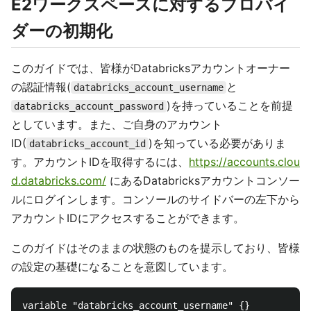
E2ワークスペースに対するプロバイ
ダーの初期化
このガイドでは、皆様がDatabricksアカウントオーナー
の認証情報(
と
databricks_account_username
)を持っていることを前提
databricks_account_password
としています。また、ご自身のアカウント
ID(
)を知っている必要がありま
databricks_account_id
す。アカウントIDを取得するには、
https://accounts.clou
d.databricks.com/
にあるDatabricksアカウントコンソー
ルにログインします。コンソールのサイドバーの左下から
アカウントIDにアクセスすることができます。
このガイドはそのままの状態のものを提示しており、皆様
の設定の基礎になることを意図しています。
variable "databricks_account_username" {}
