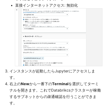
直接インターネットアクセス: 無効化
インスタンスが起動したらJupyterにアクセスしま
す。
右上の
New
から一番下の
Terminal
を選択してターミ
ナルを開きます。これでDatabrikcsクラスターが稼働
するサブネットからの疎通確認を行うことができま
す。