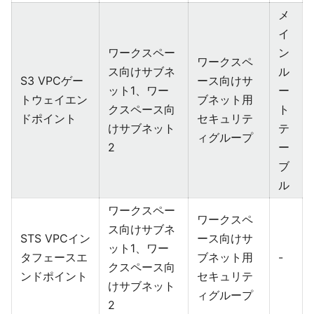
メ
イ
ワークスペー
ン
ワークスペ
ス向けサブネ
ル
S3 VPCゲー
ース向けサ
ット1、ワー
ー
トウェイエン
ブネット用
クスペース向
ト
ドポイント
セキュリテ
けサブネット
テ
ィグループ
2
ー
ブ
ル
ワークスペー
ワークスペ
ス向けサブネ
STS VPCイン
ース向けサ
ット1、ワー
タフェースエ
ブネット用
-
クスペース向
ンドポイント
セキュリテ
けサブネット
ィグループ
2