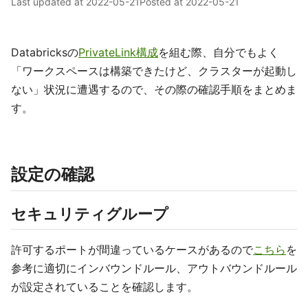
Last updated at
2022-05-21
Posted at
2022-05-21
Databricksの
PrivateLink構成
を組む際、自分でもよく
「ワークスペースは構築できたけど、クラスターが起動し
ない」状況に遭遇するので、その際の確認手順をまとめま
す。
設定の確認
セキュリティグループ
許可するポートが間違っているケースがあるので
こちら
を
参考に適切にインバウンドルール、アウトバウンドルール
が設定されていることを確認します。