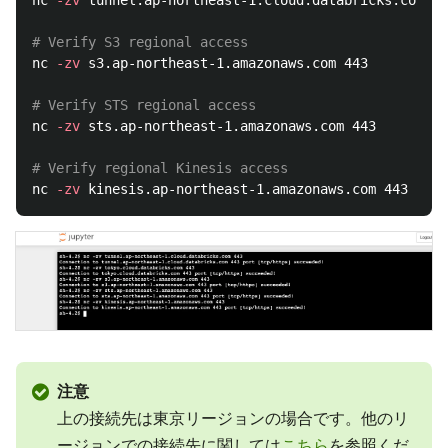
nc 
-zv
 tunnel.ap-northeast-1.cloud.databricks.com 44
# Verify S3 regional access
nc 
-zv
 s3.ap-northeast-1.amazonaws.com 443

# Verify STS regional access
nc 
-zv
 sts.ap-northeast-1.amazonaws.com 443

# Verify regional Kinesis access
nc 
-zv
注意
上の接続先は東京リージョンの場合です。他のリ
ージョンでの接続先に関しては
こちら
を参照くだ