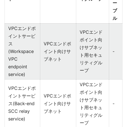
ー
ブ
ル
VPCエンドポ
VPCエンド
イントサービ
ポイント向
ス
VPCエンドポ
けサブネッ
(Workspace
イント向けサ
-
ト用セキュ
VPC
ブネット
リティグル
endpoint
ープ
service)
VPCエンド
VPCエンドポ
ポイント向
イントサービ
VPCエンドポ
けサブネッ
ス(Back-end
イント向けサ
-
ト用セキュ
SCC relay
ブネット
リティグル
service)
ープ