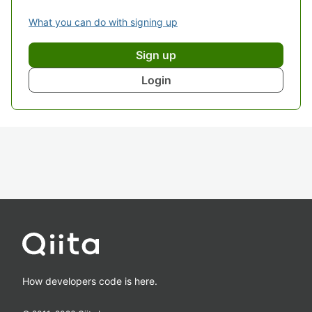
What you can do with signing up
Sign up
Login
How developers code is here.