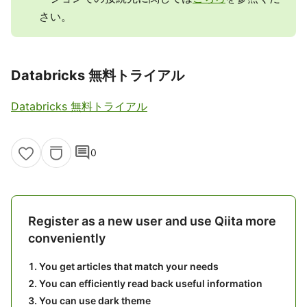
さい。
Databricks 無料トライアル
Databricks 無料トライアル
comment
0
Register as a new user and use Qiita more
conveniently
You get articles that match your needs
You can efficiently read back useful information
You can use dark theme