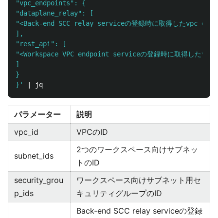
"vpc_endpoints": {

"dataplane_relay": [

"<Back-end SCC relay serviceの登録時に取得したvpc_endpoi
],

"rest_api": [

"<Workspace VPC endpoint serviceの登録時に取得したvpc_en
]

}

}'
パラメーター
説明
vpc_id
VPCのID
2つのワークスペース向けサブネッ
subnet_ids
トのID
security_grou
ワークスペース向けサブネット用セ
p_ids
キュリティグループのID
Back-end SCC relay serviceの登録