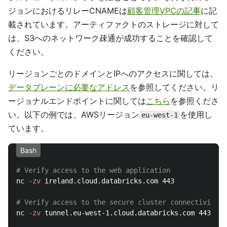
ジョンにおけるリレーCNAMEは
顧客管理VPCの記事
に記
載されています。アーティファクトのストレージに対して
は、S3へのネットワーク疎通が成功することを確認して
ください。
リージョンごとのドメインとIPへのアクセスに関しては、
データプレーンに必要なアドレス
を参照してください。リ
ージョナルエンドポイントに関しては
こちら
を参照くださ
い。以下の例では、AWSリージョン
を使用し
eu-west-1
ています。
Bash
# Verify access to the web application
nc 
-zv
 ireland.cloud.databricks.com 443

# Verify access to the secure cluster connectivity r
nc 
-zv
 tunnel.eu-west-1.cloud.databricks.com 443
