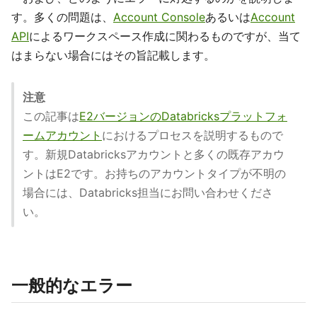
す。多くの問題は、
Account Console
あるいは
Account
API
によるワークスペース作成に関わるものですが、当て
はまらない場合にはその旨記載します。
注意
この記事は
E2バージョンのDatabricksプラットフォ
ームアカウント
におけるプロセスを説明するもので
す。新規Databricksアカウントと多くの既存アカウ
ントはE2です。お持ちのアカウントタイプが不明の
場合には、Databricks担当にお問い合わせくださ
い。
一般的なエラー