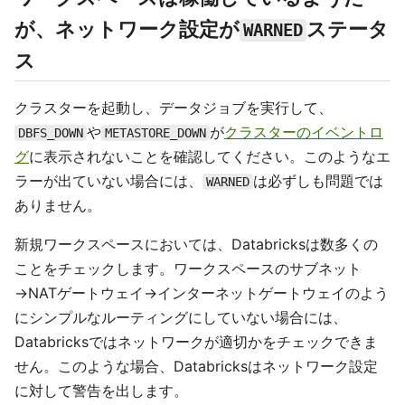
が、ネットワーク設定が
ステータ
WARNED
ス
クラスターを起動し、データジョブを実行して、
や
が
クラスターのイベントロ
DBFS_DOWN
METASTORE_DOWN
グ
に表示されないことを確認してください。このようなエ
ラーが出ていない場合には、
は必ずしも問題では
WARNED
ありません。
新規ワークスペースにおいては、Databricksは数多くの
ことをチェックします。ワークスペースのサブネット
→NATゲートウェイ→インターネットゲートウェイのよう
にシンプルなルーティングにしていない場合には、
Databricksではネットワークが適切かをチェックできま
せん。このような場合、Databricksはネットワーク設定
に対して警告を出します。