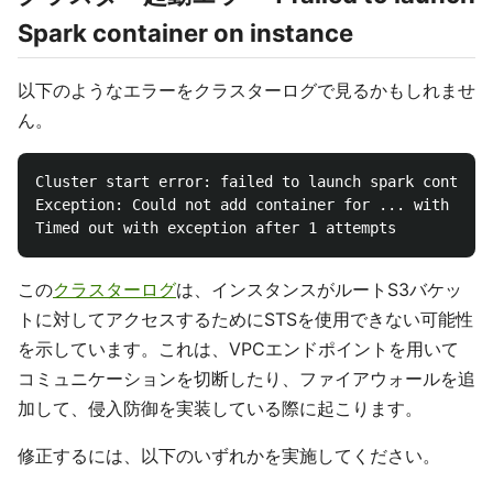
Spark container on instance
以下のようなエラーをクラスターログで見るかもしれませ
ん。
Cluster start error: failed to launch spark containe
Exception: Could not add container for ... with addr
この
クラスターログ
は、インスタンスがルートS3バケッ
トに対してアクセスするためにSTSを使用できない可能性
を示しています。これは、VPCエンドポイントを用いて
コミュニケーションを切断したり、ファイアウォールを追
加して、侵入防御を実装している際に起こります。
修正するには、以下のいずれかを実施してください。