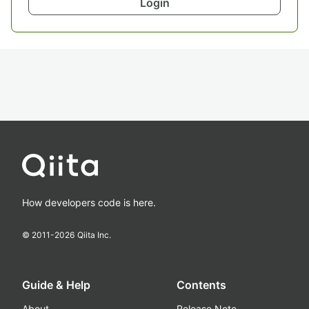
Login
How developers code is here.
© 2011-
2026
Qiita Inc.
Guide & Help
Contents
About
Release Note