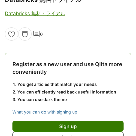
Databricks 無料トライアル
comment
0
Register as a new user and use Qiita more
conveniently
You get articles that match your needs
You can efficiently read back useful information
You can use dark theme
What you can do with signing up
Sign up