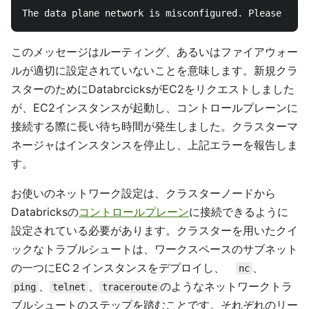
このメッセージはルーティング、あるいはファイアウォー
ルが適切に設定されていないことを意味します。新規クラ
スターのためにDatabrcicksがEC2をリクエストしました
が、EC2インスタンスが起動し、コントロールプレーンに
接続する際に長い待ち時間が発生しました。クラスターマ
ネージャはインスタンスを停止し、上記エラーを報告しま
す。
お使いのネットワーク設定は、クラスターノードから
Databricksの
コントロールプレーン
に接続できるように
設定されている必要があります。クラスターを用いたクイ
ックなトラブルシュートは、ワークスペースのサブネット
の一つにEC２インスタンスをデプロイし、
、
nc
、
、
のようなネットワークトラ
ping
telnet
traceroute
ブルシュートのステップを踏むことです。それぞれのリー