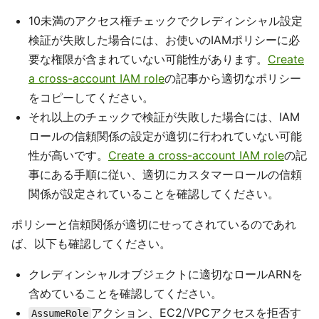
10未満のアクセス権チェックでクレディンシャル設定
検証が失敗した場合には、お使いのIAMポリシーに必
要な権限が含まれていない可能性があります。
Create
a cross-account IAM role
の記事から適切なポリシー
をコピーしてください。
それ以上のチェックで検証が失敗した場合には、IAM
ロールの信頼関係の設定が適切に行われていない可能
性が高いです。
Create a cross-account IAM role
の記
事にある手順に従い、適切にカスタマーロールの信頼
関係が設定されていることを確認してください。
ポリシーと信頼関係が適切にせってされているのであれ
ば、以下も確認してください。
クレディンシャルオブジェクトに適切なロールARNを
含めていることを確認してください。
アクション、EC2/VPCアクセスを拒否す
AssumeRole