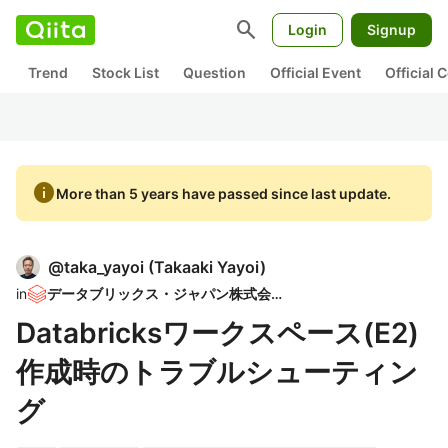
search
Login
Signup
Trend
Stock List
Question
Official Event
Official
info
More than 5 years have passed since last update.
@
taka_yayoi
(
Takaaki Yayoi
)
in
データブリックス・ジャパン株式会社
Databricksワークスペース(E2)
作成時のトラブルシューティン
グ