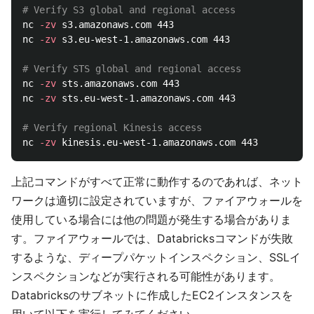
# Verify S3 global and regional access
nc 
-zv
 s3.amazonaws.com 443

nc 
-zv
 s3.eu-west-1.amazonaws.com 443

# Verify STS global and regional access
nc 
-zv
 sts.amazonaws.com 443

nc 
-zv
 sts.eu-west-1.amazonaws.com 443

# Verify regional Kinesis access
nc 
-zv
上記コマンドがすべて正常に動作するのであれば、ネット
ワークは適切に設定されていますが、ファイアウォールを
使用している場合には他の問題が発生する場合がありま
す。ファイアウォールでは、Databricksコマンドが失敗
するような、ディープパケットインスペクション、SSLイ
ンスペクションなどが実行される可能性があります。
Databricksのサブネットに作成したEC2インスタンスを