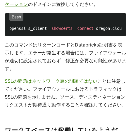
ケーション
のドメインに置換してください。
Bash
openssl s_client 
-showcerts
-connect
このコマンドはリターンコードとDatabricks証明書を表
示します。エラーが発生する場合には、ファイアウォール
が適切に設定されておらず、修正が必要な可能性がありま
す。
SSLの問題はネットワーク層の問題ではない
ことに注意し
てください。ファイアウォールにおけるトラフィックは
SSLの問題を示しません。ソース、ディスティネーション
リクエストが期待通り動作することを確認してください。
ワークスペースは稼働しているようだ