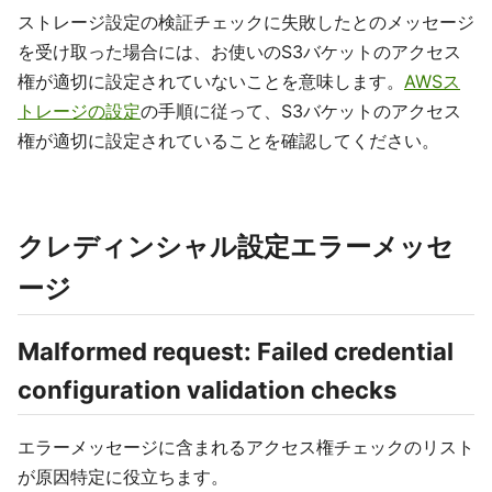
ストレージ設定の検証チェックに失敗したとのメッセージ
を受け取った場合には、お使いのS3バケットのアクセス
権が適切に設定されていないことを意味します。
AWSス
トレージの設定
の手順に従って、S3バケットのアクセス
権が適切に設定されていることを確認してください。
クレディンシャル設定エラーメッセ
ージ
Malformed request: Failed credential
configuration validation checks
エラーメッセージに含まれるアクセス権チェックのリスト
が原因特定に役立ちます。