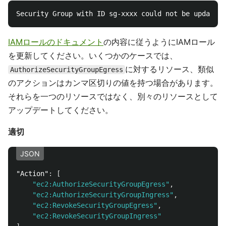
IAMロールのドキュメント
の内容に従うようにIAMロール
を更新してください。いくつかのケースでは、
に対するリソース、類似
AuthorizeSecurityGroupEgress
のアクションはカンマ区切りの値を持つ場合があります。
それらを一つのリソースではなく、別々のリソースとして
アップデートしてください。
適切
JSON
"Action"
:
[
"ec2:AuthorizeSecurityGroupEgress"
,
"ec2:AuthorizeSecurityGroupIngress"
,
"ec2:RevokeSecurityGroupEgress"
,
"ec2:RevokeSecurityGroupIngress"