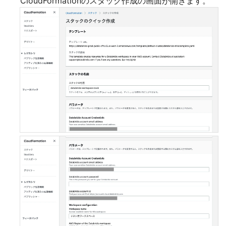
CloudFormationのスタック作成の画面が開きます。