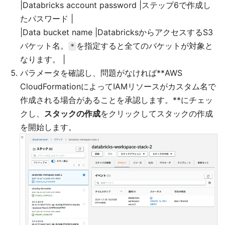
|Databricks account password |ステップ6で作成し
たパスワード |
|Data bucket name |DatabricksからアクセスするS3
バケット名。
を指定すると全てのバケットが対象と
*
なります。 |
パラメータを確認し、問題がなければ**AWS
CloudFormationによってIAMリソースがカスタム名で
作成される場合があることを承認します。**にチェッ
クし、
スタックの作成
をクリックしてスタックの作成
を開始します。