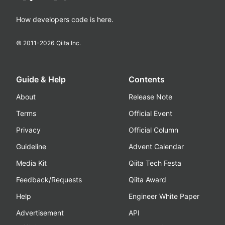
How developers code is here.
© 2011-
2026
Qiita Inc.
Guide & Help
Contents
About
Release Note
Terms
Official Event
Privacy
Official Column
Guideline
Advent Calendar
Media Kit
Qiita Tech Festa
Feedback/Requests
Qiita Award
Help
Engineer White Paper
Advertisement
API