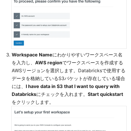
Workspace Name
にわかりやすいワークスペース名
を入力し、
AWS region
でワークスペースを作成する
AWSリージョンを選択します。Databricksで使用する
データを格納しているS3バケットが存在している場合
には、
I have data in S3 that I want to query with
Databricks
にチェックを入れます。
Start quickstart
をクリックします。