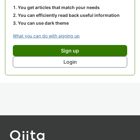
You get articles that match your needs
You can efficiently read back useful information
You can use dark theme
What you can do with signing up
Sign up
Login