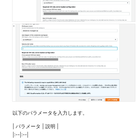
以下のパラメータを入力します。
| パラメータ | 説明 |
|:--|:--|