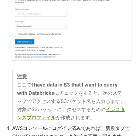
注意
ここで
I have data in S3 that I want to query
with Databricks
にチェックをすると、次のステ
ップでアクセスするS3バケット名を入力します。
対象のS3バケットにアクセスするための
インスタ
ンスプロファイル
が作成されます。
AWSコンソールにログイン済みであれば、新規タブで