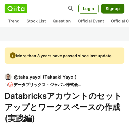
search
Login
Signup
Trend
Stock List
Question
Official Event
Official
info
More than 3 years have passed since last update.
@
taka_yayoi
(
Takaaki Yayoi
)
in
データブリックス・ジャパン株式会社
Databricksアカウントのセット
アップとワークスペースの作成
(実践編)