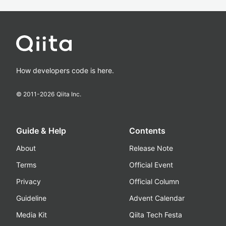
How developers code is here.
© 2011-
2026
Qiita Inc.
Guide & Help
Contents
About
Release Note
Terms
Official Event
Privacy
Official Column
Guideline
Advent Calendar
Media Kit
Qiita Tech Festa