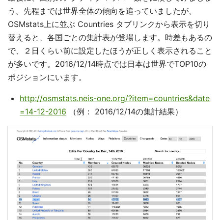
う。先程までは世界全体の傾向を追っていましたが、
OSMstats上に並ぶ Countries タブリンクから表示を切り
替えると、各国ごとの集計表が登場します。時差もあるの
で、２日くらい前に設定したほうが正しく表示されること
が多いです。2016/12/14時点では日本は世界でTOP10の
ポジションにいます。
http://osmstats.neis-one.org/?item=countries&date
=14-12-2016
（例： 2016/12/14の集計結果）