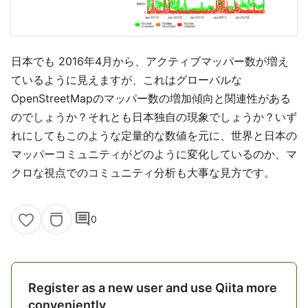
日本でも 2016年4月から、アクティブマッパー数が増え
ているように見えますが、これはグローバルな
OpenStreetMapのマッパー数の増加傾向と関連性がある
のでしょうか？それとも日本独自の現象でしょうか？いず
れにしてもこのような定量的な数値を元に、世界と日本の
マッパーコミュニティがどのように変化しているのか、マ
クロな視点でのコミュニティ分析も大事な見方です。
comment
0
Register as a new user and use Qiita more
conveniently