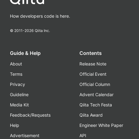
How developers code is here.
© 2011-
2026
Qiita Inc.
Guide & Help
Contents
About
Release Note
Terms
Official Event
Privacy
Official Column
Guideline
Advent Calendar
Media Kit
Qiita Tech Festa
Feedback/Requests
Qiita Award
Help
Engineer White Paper
Advertisement
API