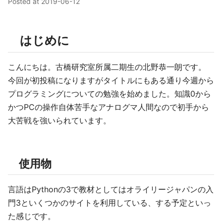
Posted at
2019-06-12
はじめに
こんにちは。古橋研究室所属二期生の北野恭一朗です。
今回が初投稿になりますがタイトルにもある通り今週から
プログラミングについての勉強を始めました。知識0から
かつPCの操作自体苦手なアナログマ人間なので初手から
大苦戦を強いられています。
使用物
言語はPythonの3で教材としてはオライリージャパンの入
門3といくつかのサイトを利用している、する予定といっ
た感じです。