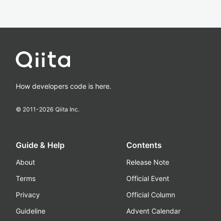
How developers code is here.
© 2011-
2026
Qiita Inc.
Guide & Help
Contents
About
Release Note
Terms
Official Event
Privacy
Official Column
Guideline
Advent Calendar