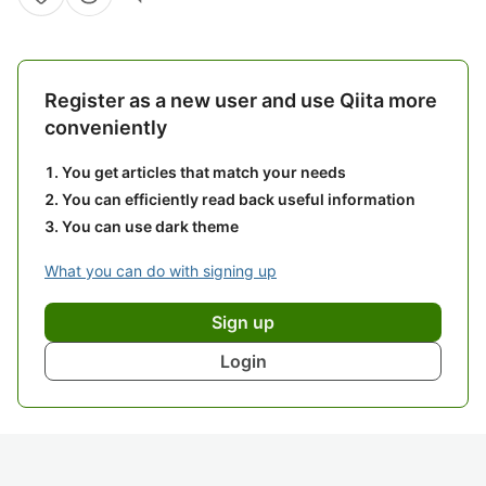
Register as a new user and use Qiita more
conveniently
You get articles that match your needs
You can efficiently read back useful information
You can use dark theme
What you can do with signing up
Sign up
Login