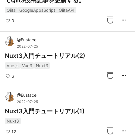
てQiita投稿記事を更新する。
Qiita
GoogleAppsScript
QiitaAPI
more_horiz
0
@
Eustace
2022-07-25
Nuxt3入門チュートリアル(2)
Vue.js
Vue3
Nuxt3
more_horiz
6
@
Eustace
2022-07-25
Nuxt3入門チュートリアル(1)
Nuxt3
more_horiz
12