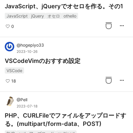
JavaScript、jQueryでオセロを作る。その1
JavaScript
jQuery
オセロ
othello
more_horiz
0
@
hogepiyo33
2023-10-26
VSCodeVimのおすすめ設定
VSCode
more_horiz
18
@
Pell
2023-07-18
PHP、CURLFileでファイルをアップロードす
る。(multipart/form-data、POST)