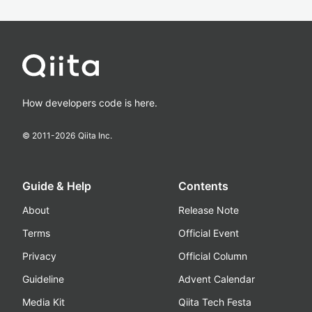
How developers code is here.
© 2011-
2026
Qiita Inc.
Guide & Help
Contents
About
Release Note
Terms
Official Event
Privacy
Official Column
Guideline
Advent Calendar
Media Kit
Qiita Tech Festa