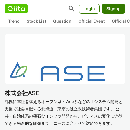
search
Login
Signup
Trend
Stock List
Question
Official Event
Official
株式会社ASE
札幌に本社を構えるオープン系・Web系などのITシステム開発と
支援で社会貢献する北海道・東京の独立系技術者集団です。 公
共・自治体系の盤石なインフラ開発から、ビジネスの変化に追従
できる先進的な開発まで、ニーズに合わせて対応できます。