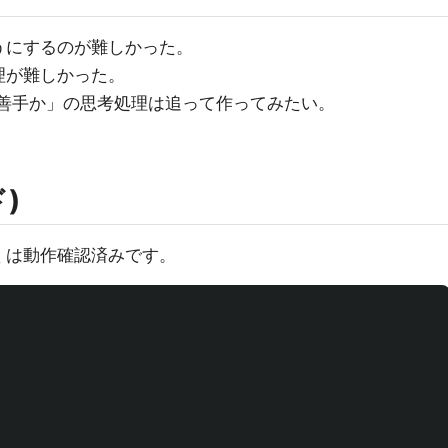
うにするのが難しかった。
理が難しかった。
最善手か」の思考処理は追って作ってみたい。
)
くは動作確認済みです。