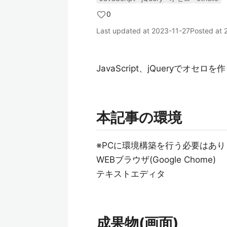
0
Last updated at
2023-11-27
Posted at
JavaScript、jQueryでオ
本記事の環境
※PCに環境構築を行う必要はあ
WEBブラウザ(Google Chome)
テキストエディタ
成果物(画面)