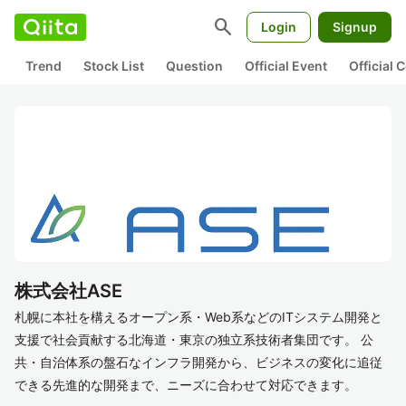
search
Login
Signup
Trend
Stock List
Question
Official Event
Official
株式会社ASE
札幌に本社を構えるオープン系・Web系などのITシステム開発と
支援で社会貢献する北海道・東京の独立系技術者集団です。 公
共・自治体系の盤石なインフラ開発から、ビジネスの変化に追従
できる先進的な開発まで、ニーズに合わせて対応できます。