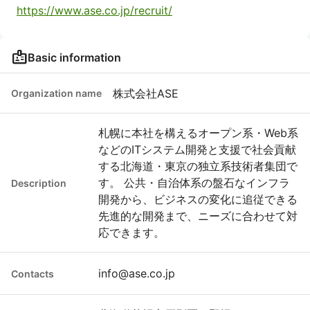
https://www.ase.co.jp/recruit/
badge
Basic information
株式会社ASE
Organization name
札幌に本社を構えるオープン系・Web系
などのITシステム開発と支援で社会貢献
する北海道・東京の独立系技術者集団で
す。 公共・自治体系の盤石なインフラ
Description
開発から、ビジネスの変化に追従できる
先進的な開発まで、ニーズに合わせて対
応できます。
info@ase.co.jp
Contacts